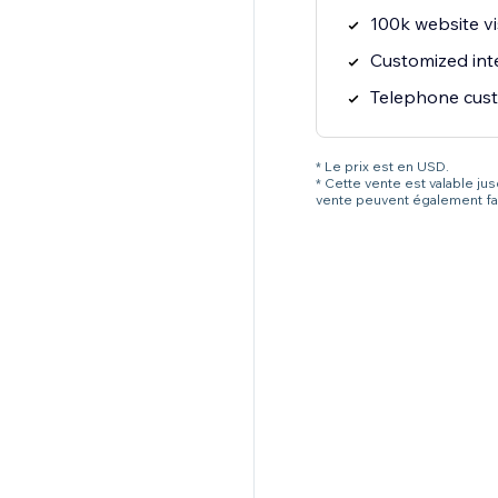
100k website vi
Customized int
Telephone cust
* Le prix est en USD.
* Cette vente est valable ju
vente peuvent également fai