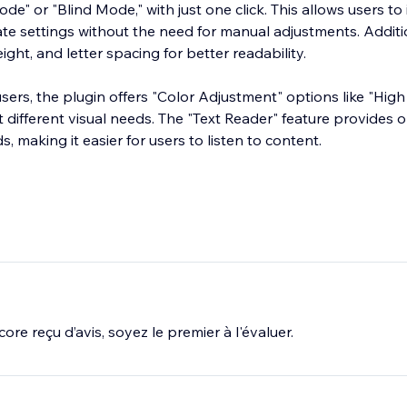
" or "Blind Mode," with just one click. This allows users to 
te settings without the need for manual adjustments. Additio
height, and letter spacing for better readability.
users, the plugin offers "Color Adjustment" options like "Hig
t different visual needs. The "Text Reader" feature provides o
, making it easier for users to listen to content.
ore reçu d’avis, soyez le premier à l'évaluer.