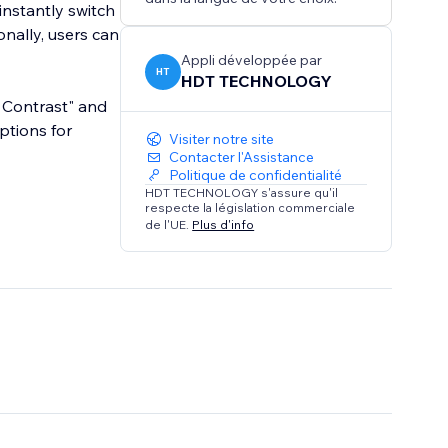
instantly switch
nally, users can
Appli développée par
HT
HDT TECHNOLOGY
h Contrast" and
ptions for
Visiter notre site
Contacter l'Assistance
Politique de confidentialité
HDT TECHNOLOGY s'assure qu'il
respecte la législation commerciale
de l'UE.
Plus d'info