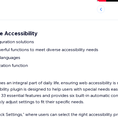
 Accessibility
iguration solutions
rful functions to meet diverse accessibility needs
 languages
zation function
s an integral part of daily life, ensuring web accessibility i
bility plugin is designed to help users with special needs eas
s 33 essential features and provides six built-in automatic con
ly adjust settings to fit their specific needs.
ck Settings," where users can select the right accessibility pr