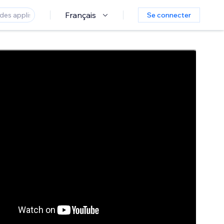
Français
Se connecter