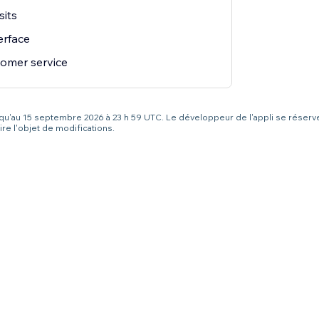
sits
erface
omer service
squ'au 15 septembre 2026 à 23 h 59 UTC. Le développeur de l'appli se réserve 
re l'objet de modifications.