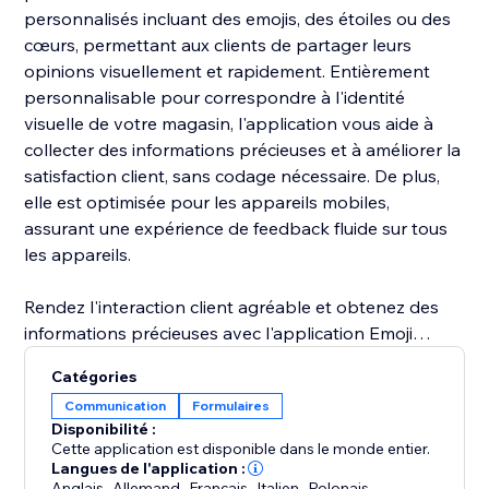
personnalisés incluant des emojis, des étoiles ou des
cœurs, permettant aux clients de partager leurs
opinions visuellement et rapidement. Entièrement
personnalisable pour correspondre à l'identité
visuelle de votre magasin, l'application vous aide à
collecter des informations précieuses et à améliorer la
satisfaction client, sans codage nécessaire. De plus,
elle est optimisée pour les appareils mobiles,
assurant une expérience de feedback fluide sur tous
les appareils.
Rendez l'interaction client agréable et obtenez des
informations précieuses avec l'application Emoji
Request Feedback and Reviews dès aujourd'hui.
Catégories
Communication
Formulaires
Disponibilité :
Cette application est disponible dans le monde entier.
Langues de l'application :
Anglais
,
Allemand
,
Français
,
Italien
,
Polonais
,