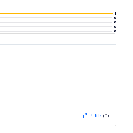
1
0
0
0
0
Utile
(0)