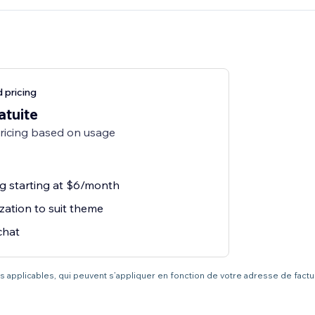
 pricing
atuite
pricing based on usage
ng starting at $6/month
zation to suit theme
chat
axes applicables, qui peuvent s’appliquer en fonction de votre adresse de fact