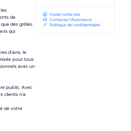
 les
Visiter notre site
ients de
Contacter l'Assistance
ue des grilles,
Politique de confidentialité
vis qui
es d'avis, le
imisée pour tous
ssionnels avec un
re public. Avec
s clients n'a
té de votre