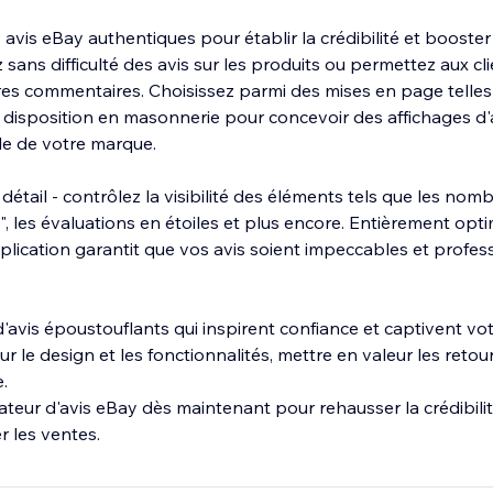
 avis eBay authentiques pour établir la crédibilité et booster
sans difficulté des avis sur les produits ou permettez aux cl
es commentaires. Choisissez parmi des mises en page telles q
 disposition en masonnerie pour concevoir des affichages d'a
le de votre marque.
étail - contrôlez la visibilité des éléments tels que les nombr
", les évaluations en étoiles et plus encore. Entièrement opt
pplication garantit que vos avis soient impeccables et profe
'avis époustouflants qui inspirent confiance et captivent vot
 le design et les fonctionnalités, mettre en valeur les retour
.
ateur d'avis eBay dès maintenant pour rehausser la crédibili
 les ventes.