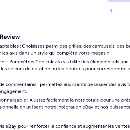
 Review
ptables : Choisissez parmi des grilles, des carrousels, des 
er les avis dans un style qui complète votre magasin.
nt : Paramètres Contrôlez la visibilité des éléments tels qu
s, les valeurs de notation ou les boutons pour correspondre 
de commentaires : permettez aux clients de laisser des avis f
l'engagement.
onnalisable : Ajustez facilement la note totale pour une pré
ionnelle en utilisant notre intégration eBay et nos puissants 
vis eBay pour renforcer la confiance et augmenter les ventes