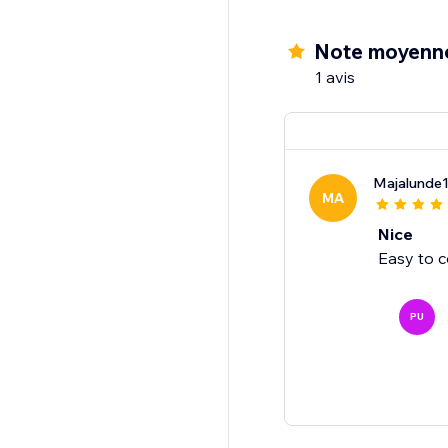
Note moyenn
1 avis
Majalunde
MA
Nice
Easy to 
PU