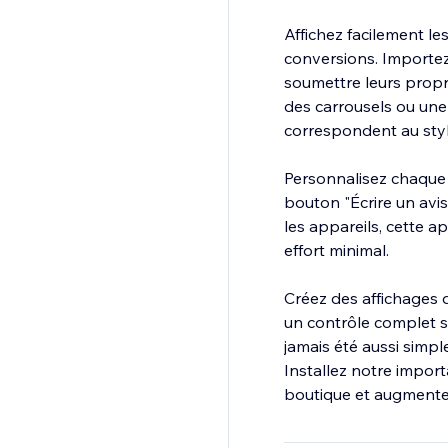
Affichez facilement les
conversions. Importez 
soumettre leurs propr
des carrousels ou une
correspondent au sty
Personnalisez chaque d
bouton "Écrire un avis
les appareils, cette a
effort minimal.
Créez des affichages d
un contrôle complet sur
jamais été aussi simple
Installez notre import
boutique et augmenter