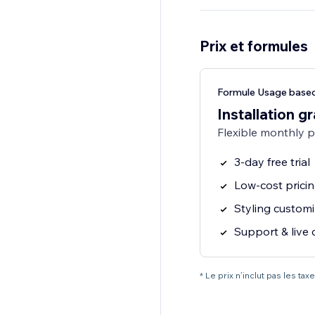
Prix et formules
Formule Usage based
Installation gr
Flexible monthly 
3-day free trial
Low-cost prici
Styling customi
Support & live 
* Le prix n’inclut pas les t