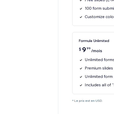
100 form submi
Customize colo
Formule Unlimited
9
99
$
/mois
Unlimited form
Premium slides
Unlimited form
Includes all of 
* Le prix est en USD.