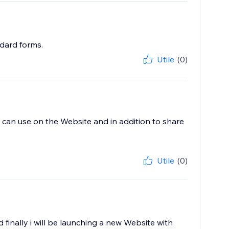
ndard forms.
Utile
(0)
i can use on the Website and in addition to share
Utile
(0)
finally i will be launching a new Website with