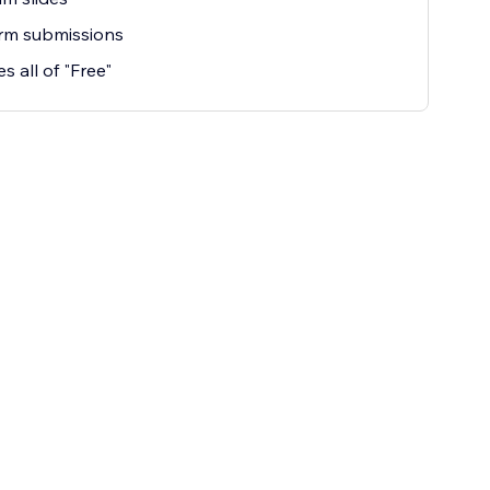
rm submissions
s all of "Free"