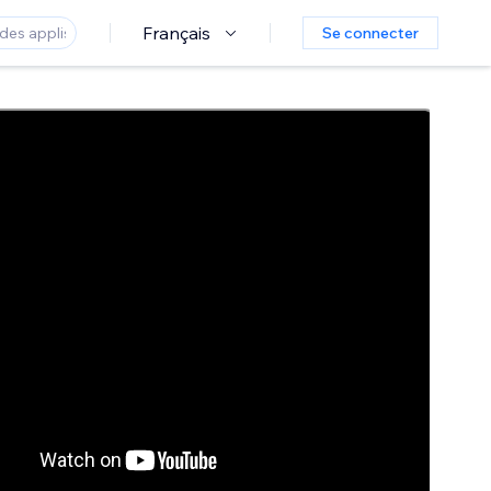
Français
Se connecter