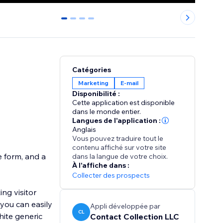
0
1
2
3
Catégories
Marketing
E-mail
Disponibilité :
Cette application est disponible
dans le monde entier.
Langues de l'application :
Anglais
Vous pouvez traduire tout le
contenu affiché sur votre site
e form, and a
dans la langue de votre choix.
À l'affiche dans :
Collecter des prospects
ng visitor
 you can easily
Appli développée par
CL
hite generic
Contact Collection LLC