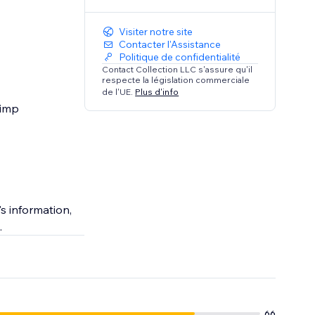
Visiter notre site
Contacter l'Assistance
Politique de confidentialité
Contact Collection LLC s'assure qu'il
respecte la législation commerciale
de l'UE.
Plus d'info
himp
s information,
.
66