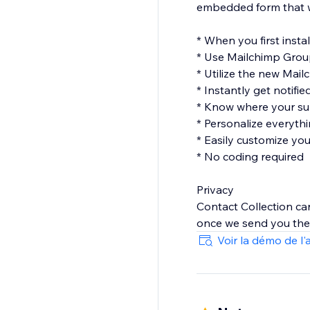
embedded form that won
* When you first instal
* Use Mailchimp Gro
* Utilize the new Mail
* Instantly get notifi
* Know where your sub
* Personalize everythi
* Easily customize yo
* No coding required
Privacy
Contact Collection car
once we send you the 
Voir la démo de l'