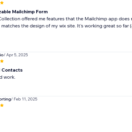
able Mailchimp Form
ollection offered me features that the Mailchimp app does n
 matches the design of my wix site. It's working great so far (
io
/ Apr 5, 2025
 Contacts
d work.
orting
/ Feb 11, 2025