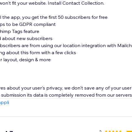
't fit your website. Install Contact Collection.
l the app, you get the first 50 subscribers for free
ups to be GDPR compliant
chimp Tags feature
ed about new subscribers
scribers are from using our location integration with Mailc
ng about this form with a few clicks
ur layout, design & more
es about your user's privacy, we don't save any of your user'
submission its data is completely removed from our servers
appli
5