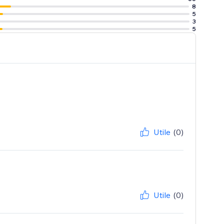
8
5
3
5
Utile
(0)
Utile
(0)