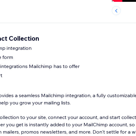
ct Collection
mp integration
e form
 integrations Mailchimp has to offer
t
ovides a seamless Mailchimp integration, a fully customizabl
help you grow your mailing lists.
lection to your site, connect your account, and start collecti
ber you get is instantly added to your MailChimp account, so
 mailers, promos newsletters, and more. Don't settle for a w