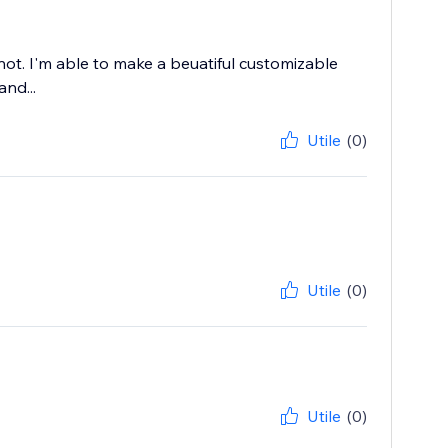
ot. I'm able to make a beuatiful customizable
and...
Utile
(0)
Utile
(0)
Utile
(0)