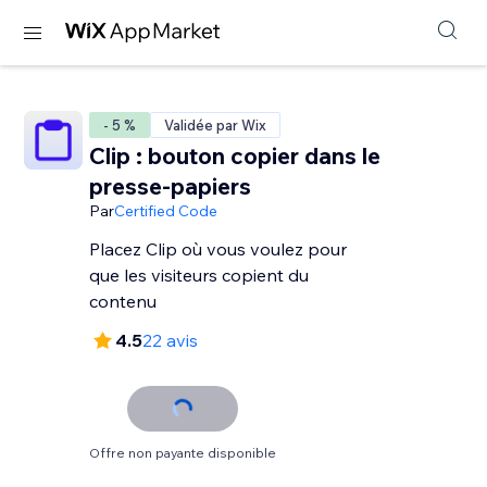
- 5 %
Validée par Wix
Clip : bouton copier dans le
presse-papiers
Par
Certified Code
Placez Clip où vous voulez pour
que les visiteurs copient du
contenu
4.5
22 avis
Offre non payante disponible