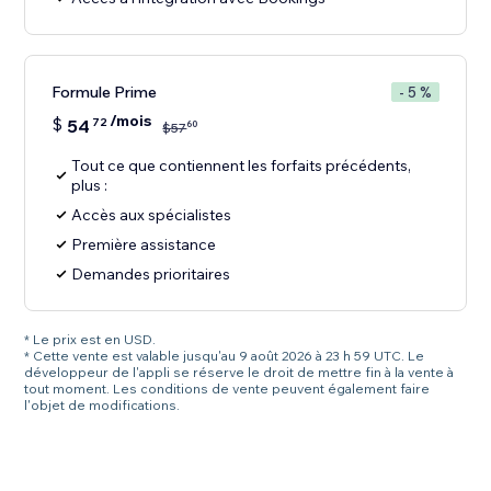
Formule Prime
- 5 %
/mois
$
54
72
60
$
57
Tout ce que contiennent les forfaits précédents,
plus :
Accès aux spécialistes
Première assistance
Demandes prioritaires
* Le prix est en USD.
* Cette vente est valable jusqu'au 9 août 2026 à 23 h 59 UTC. Le
développeur de l'appli se réserve le droit de mettre fin à la vente à
tout moment. Les conditions de vente peuvent également faire
l'objet de modifications.