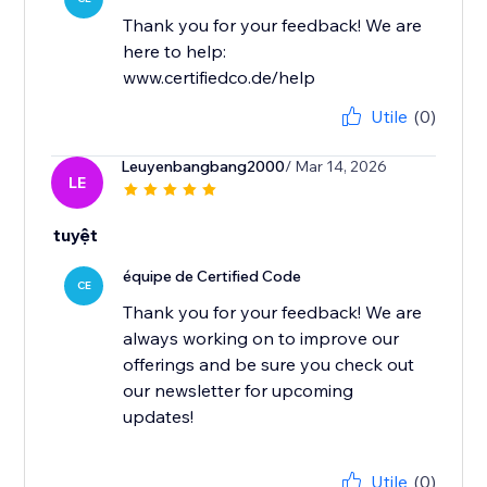
Thank you for your feedback! We are
here to help:
www.certifiedco.de/help
Utile
(0)
Leuyenbangbang2000
/ Mar 14, 2026
LE
tuyệt
équipe de Certified Code
CE
Thank you for your feedback! We are
always working on to improve our
offerings and be sure you check out
our newsletter for upcoming
updates!
Utile
(0)