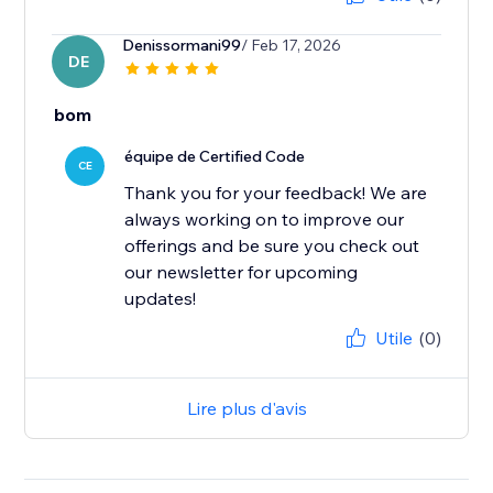
Denissormani99
/ Feb 17, 2026
DE
bom
équipe de Certified Code
CE
Thank you for your feedback! We are
always working on to improve our
offerings and be sure you check out
our newsletter for upcoming
updates!
Utile
(0)
Lire plus d'avis