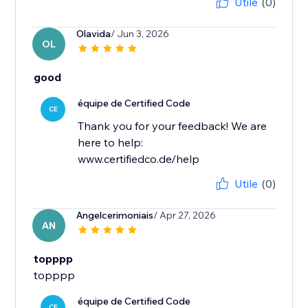
Utile
(0)
Olavida
/ Jun 3, 2026
OL
good
équipe de Certified Code
CE
Thank you for your feedback! We are
here to help:
www.certifiedco.de/help
Utile
(0)
Angelcerimoniais
/ Apr 27, 2026
AN
topppp
équipe de Certified Code
CE