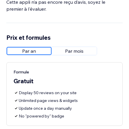
Cette appli n’a pas encore reçu d’avis, soyez le
premier à l'évaluer.
Prix et formules
Par an
Par mois
Formule
Gratuit
Display 50 reviews on your site
Unlimited page views & widgets
Update once a day manually
No "powered by" badge