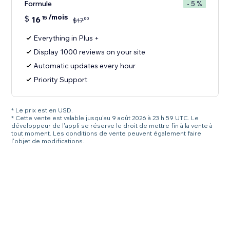
Formule
- 5 %
/mois
$
16
15
00
$
17
Everything in Plus +
Display 1000 reviews on your site
Automatic updates every hour
Priority Support
* Le prix est en USD.
* Cette vente est valable jusqu'au 9 août 2026 à 23 h 59 UTC. Le
développeur de l'appli se réserve le droit de mettre fin à la vente à
tout moment. Les conditions de vente peuvent également faire
l'objet de modifications.