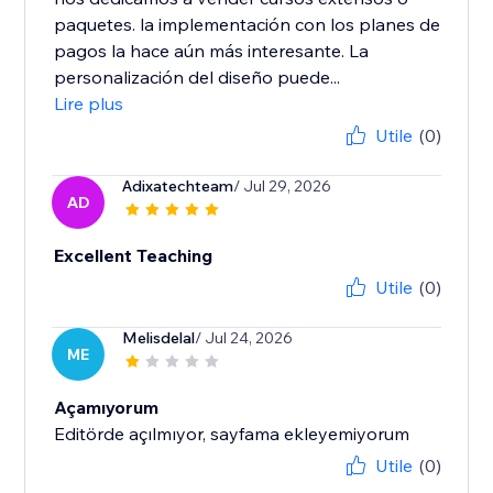
paquetes. la implementación con los planes de
pagos la hace aún más interesante. La
personalización del diseño puede...
Lire plus
Utile
(0)
Adixatechteam
/ Jul 29, 2026
AD
Excellent Teaching
Utile
(0)
Melisdelal
/ Jul 24, 2026
ME
Açamıyorum
Editörde açılmıyor, sayfama ekleyemiyorum
Utile
(0)