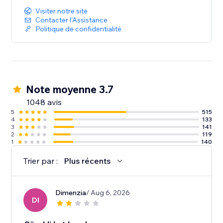
Visiter notre site
Contacter l'Assistance
Politique de confidentialité
Note moyenne 3.7
1048 avis
5
515
4
133
3
141
2
119
1
140
Trier par :
Plus récents
Dimenzia
/ Aug 6, 2026
DI