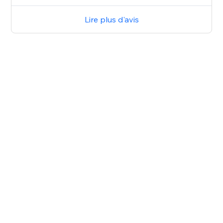
Lire plus d'avis