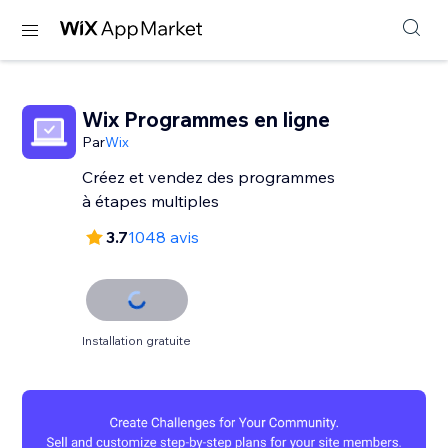
Wix Programmes en ligne
Par
Wix
Créez et vendez des programmes
à étapes multiples
3.7
1048 avis
Installation gratuite