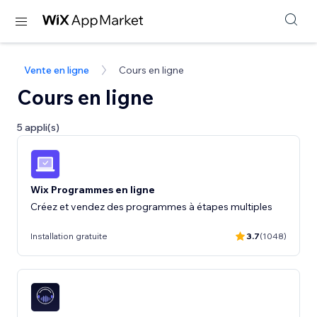
Vente en ligne
Cours en ligne
Cours en ligne
5 appli(s)
Wix Programmes en ligne
Créez et vendez des programmes à étapes multiples
Installation gratuite
3.7
(1048)