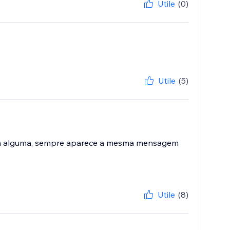
Utile
(0)
Utile
(5)
orma alguma, sempre aparece a mesma mensagem
Utile
(8)