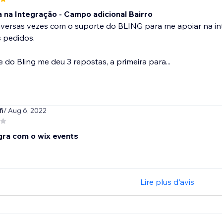
 na Integração - Campo adicional Bairro
 diversas vezes com o suporte do BLING para me apoiar na
 pedidos.
 do Bling me deu 3 repostas, a primeira para...
fi
/ Aug 6, 2022
gra com o wix events
Lire plus d'avis