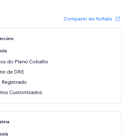
Comparer les forfaits
ercúrio
ois
os do Plano Cobalto
rio de DRE
 Registrado
rios Customizados
atina
mois