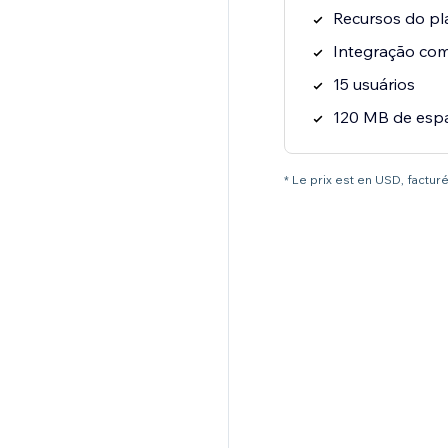
Recursos do pl
Integração co
15 usuários
120 MB de esp
* Le prix est en USD, factur