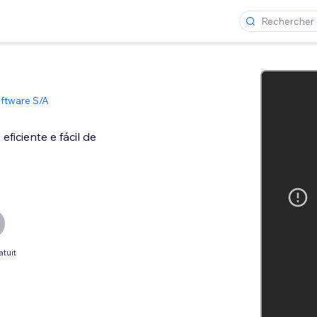
ftware S/A
ficiente e fácil de
atuit