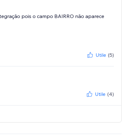
 integração pois o campo BAIRRO não aparece
Utile
(5)
Utile
(4)