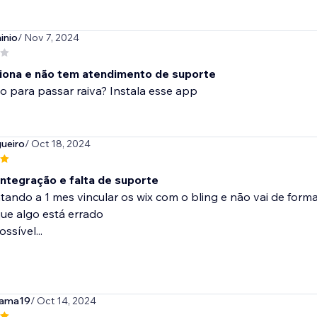
inio
/ Nov 7, 2024
iona e não tem atendimento de suporte
 para passar raiva? Instala esse app
ueiro
/ Oct 18, 2024
integração e falta de suporte
ntando a 1 mes vincular os wix com o bling e não vai de f
ue algo está errado
ssível...
kama19
/ Oct 14, 2024