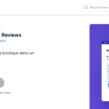
t Reviews
Apps
la boutique dans un
par mois