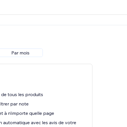
Par mois
s de tous les produits
ltrer par note
et à n’importe quelle page
 automatique avec les avis de votre