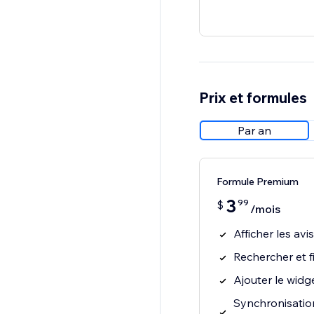
Prix et formules
Par an
Formule Premium
3
99
$
/mois
Afficher les avi
Rechercher et fi
Ajouter le widg
Synchronisation