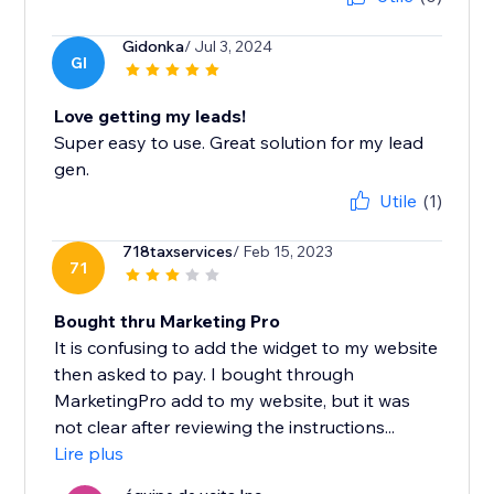
Gidonka
/ Jul 3, 2024
GI
Love getting my leads!
Super easy to use. Great solution for my lead
gen.
Utile
(1)
718taxservices
/ Feb 15, 2023
71
Bought thru Marketing Pro
It is confusing to add the widget to my website
then asked to pay. I bought through
MarketingPro add to my website, but it was
not clear after reviewing the instructions...
Lire plus