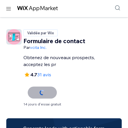
Validée par Wix
Formulaire de contact
Par
vcita Inc.
Obtenez de nouveaux prospects,
acceptez les pr
4.7
31 avis
14 jours d'essai gratuit