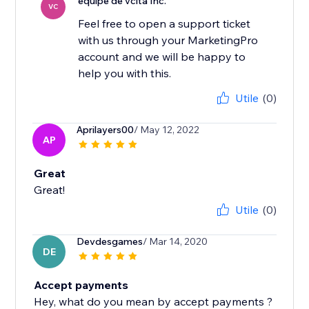
équipe de vcita Inc.
VC
Feel free to open a support ticket
with us through your MarketingPro
account and we will be happy to
Utile
(0)
Aprilayers00
/ May 12, 2022
AP
Great
Great!
Utile
(0)
Devdesgames
/ Mar 14, 2020
DE
Accept payments
Hey, what do you mean by accept payments ?