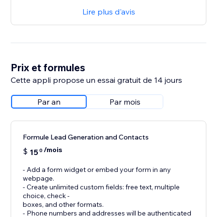
Lire plus d'avis
Prix et formules
Cette appli propose un essai gratuit de 14 jours
Par an
Par mois
Formule Lead Generation and Contacts
/mois
$
15
0
- Add a form widget or embed your form in any
webpage.
- Create unlimited custom fields: free text, multiple
choice, check -
boxes, and other formats.
- Phone numbers and addresses will be authenticated