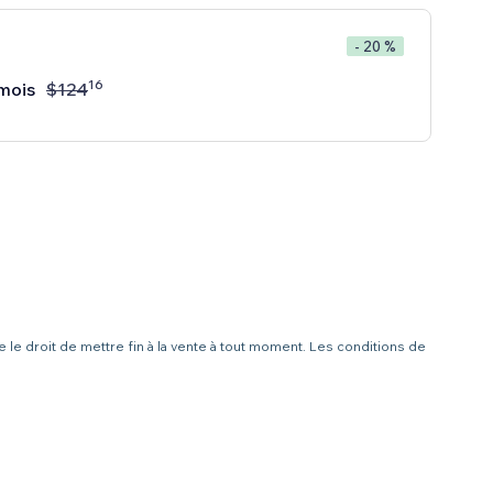
- 20 %
16
mois
$
124
 le droit de mettre fin à la vente à tout moment. Les conditions de