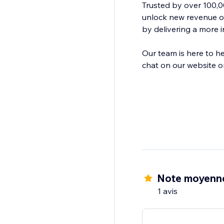
Trusted by over 100,0
unlock new revenue o
by delivering a more i
Our team is here to he
chat on our website or
Note moyenn
1 avis