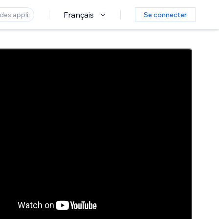
Français
Se connecter