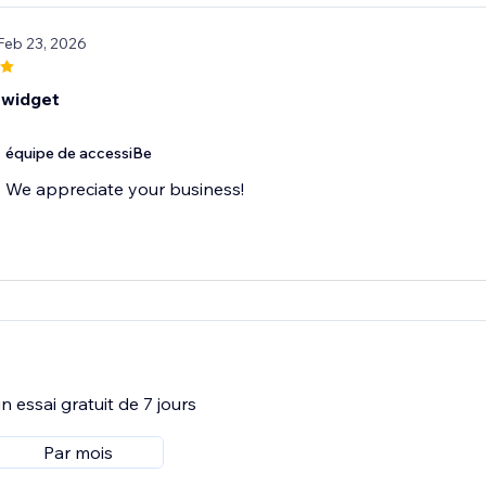
 Feb 23, 2026
 widget
équipe de accessiBe
We appreciate your business!
 essai gratuit de 7 jours
Par mois