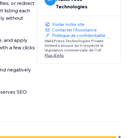
iles, or redirect
Technologies
t listing each
kly without
Visiter notre site
Contacter l'Assistance
Politique de confidentialité
e, and apply
MakkPress Technologies Private
limited s'assure qu'il respecte la
ith a few clicks
législation commerciale de l'UE.
Plus d'info
and negatively
reserves SEO
4