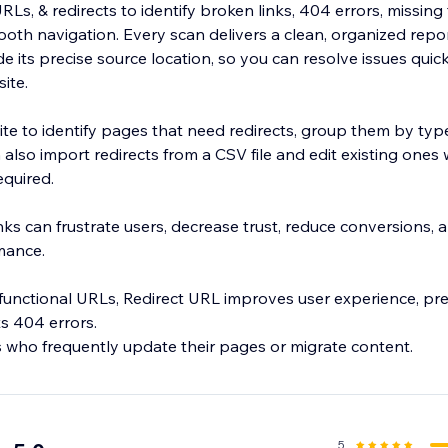
RLs, & redirects to identify broken links, 404 errors, missing f
oth navigation. Every scan delivers a clean, organized repor
 its precise source location, so you can resolve issues quic
ite.
ite to identify pages that need redirects, group them by typ
also import redirects from a CSV file and edit existing ones w
equired.
ks can frustrate users, decrease trust, reduce conversions, 
mance.
 functional URLs, Redirect URL improves user experience, p
s 404 errors.
rs who frequently update their pages or migrate content.
5