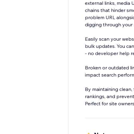
external links, media U
chains that hinder smo
problem URL alongside
digging through your s
Easily scan your webs
bulk updates. You can 
- no developer help r
Broken or outdated lin
impact search perfor
By maintaining clean,
rankings, and prevent
Perfect for site owne