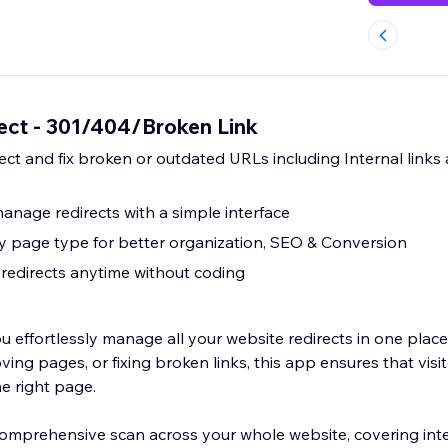
ect - 301/404/Broken Link
ect and fix broken or outdated URLs including Internal links
anage redirects with a simple interface
y page type for better organization, SEO & Conversion
redirects anytime without coding
u effortlessly manage all your website redirects in one plac
ing pages, or fixing broken links, this app ensures that visi
e right page.
comprehensive scan across your whole website, covering int