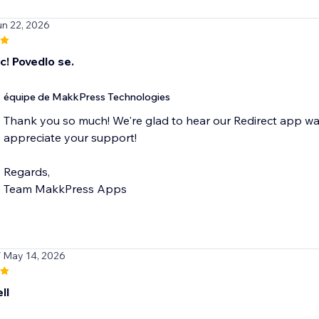
un 22, 2026
c! Povedlo se.
équipe de MakkPress Technologies
Thank you so much! We're glad to hear our Redirect app wa
appreciate your support!
Regards,
Team MakkPress Apps
/ May 14, 2026
ll