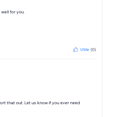
well for you.
Utile
(0)
ort that out. Let us know if you ever need