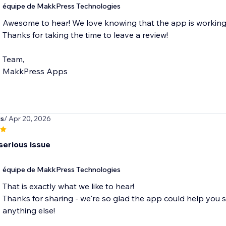
équipe de MakkPress Technologies
Awesome to hear! We love knowing that the app is working 
Thanks for taking the time to leave a review!
Team,
MakkPress Apps
is
/ Apr 20, 2026
serious issue
équipe de MakkPress Technologies
That is exactly what we like to hear!
Thanks for sharing - we're so glad the app could help you s
anything else!