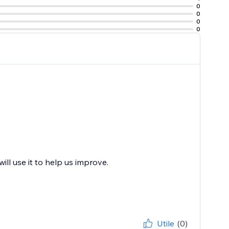
0
0
0
0
ll use it to help us improve.
Utile
(0)