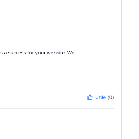
s a success for your website. We
Utile
(0)