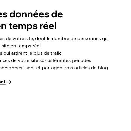
es données de
en temps réel
ues de votre site, dont le nombre de personnes qui
 site en temps réel
ui attirent le plus de trafic
es de votre site sur différentes périodes
rsonnes lisent et partagent vos articles de blog
ant