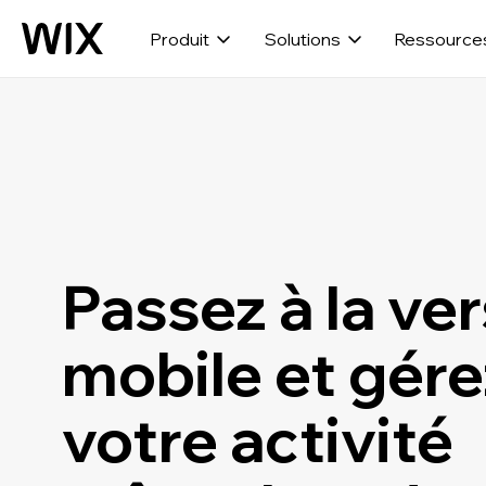
Produit
Solutions
Ressource
Passez à la ve
mobile et gére
votre activité