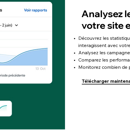
Analysez l
votre site 
Découvrez les statistiq
interagissent avec votre
Analysez les campagnes q
Comparez les performanc
Monitorez combien de pe
Télécharger mainten