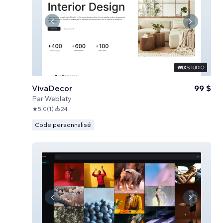
VivaDecor
99 $
Par
Weblaty
5,0
(
1
)
24
Code personnalisé