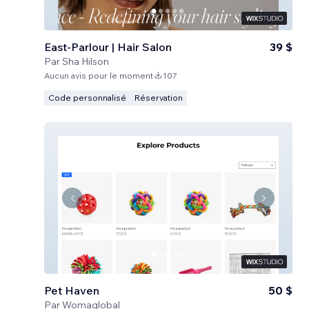
East-Parlour | Hair Salon
39 $
Par
Sha Hilson
Aucun avis pour le moment
107
Code personnalisé
Réservation
Pet Haven
50 $
Par
Womaglobal