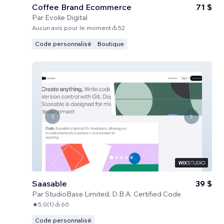
Coffee Brand Ecommerce
71 $
Par
Evoke Digital
Aucun avis pour le moment
52
Code personnalisé
Boutique
Saasable
39 $
Par
StudioBase Limited, D.B.A. Certified Code
5,0
(
1
)
60
Code personnalisé