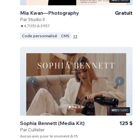
Mia Kwan—Photography
Gratuit
Par
Studio Il
4,7
(
15
)
3 557
Code personnalisé
CMS
+
1
Sophia Bennett (Media Kit)
125 $
Par
Cultelier
Aucun avis pour le moment
15