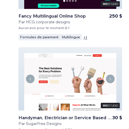
Fancy Multilingual Online Shop
250 $
Par
HCG corporate designs
Aucun avis pour le moment
1
Formules de paiement
Multilingue
+
1
Handyman, Electrician or Service Based Business
30 $
Par
SugarFree Designs