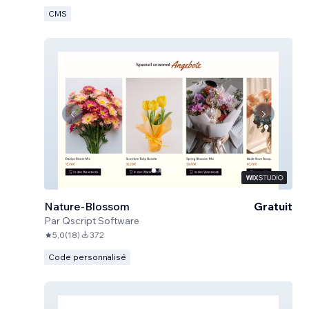
CMS
Nature-Blossom
Gratuit
Par
Qscript Software
5,0
(
18
)
372
Code personnalisé