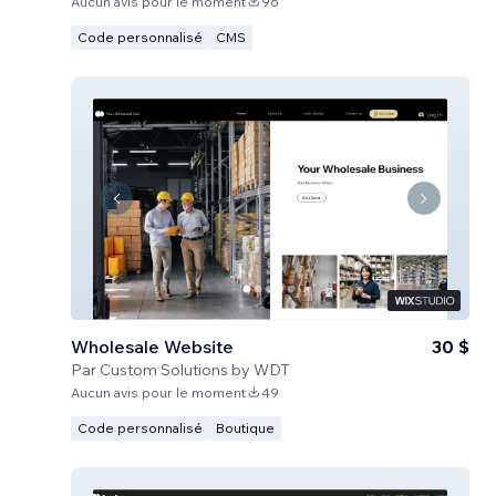
Aucun avis pour le moment
96
Code personnalisé
CMS
Wholesale Website
30 $
Par
Custom Solutions by WDT
Aucun avis pour le moment
49
Code personnalisé
Boutique