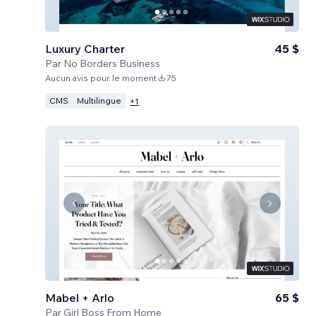
Luxury Charter
45 $
Par
No Borders Business
Aucun avis pour le moment
75
CMS
Multilingue
+
1
Mabel + Arlo
65 $
Par
Girl Boss From Home