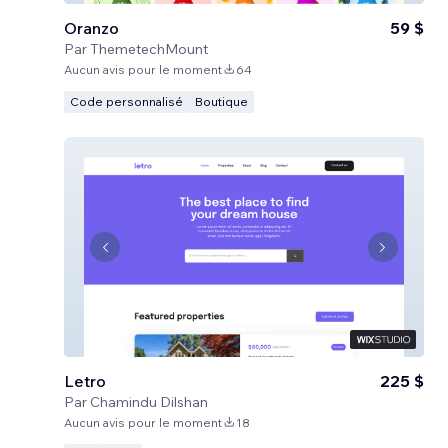
Oranzo
59 $
Par
ThemetechMount
Aucun avis pour le moment
64
Code personnalisé
Boutique
Letro
225 $
Par
Chamindu Dilshan
Aucun avis pour le moment
18