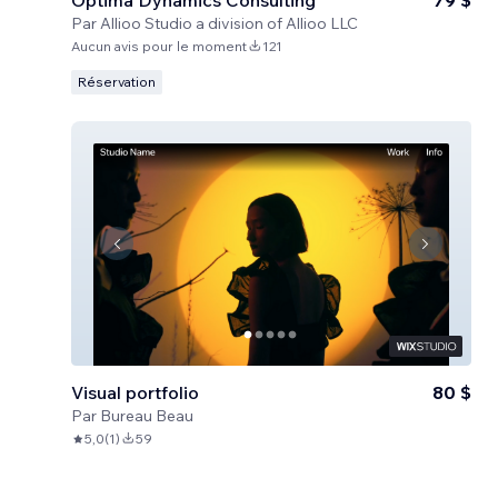
Optima Dynamics Consulting
79 $
Par
Allioo Studio a division of Allioo LLC
Aucun avis pour le moment
121
Réservation
Visual portfolio
80 $
Par
Bureau Beau
5,0
(
1
)
59