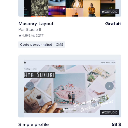
Masonry Layout
Gratuit
Par
Studio Il
4,8
(
8
)
2 277
Code personnalisé
CMS
Simple profile
68 $