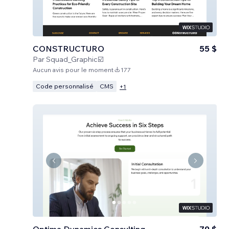
CONSTRUCTURO
55 $
Par
Squad_Graphic☑️
Aucun avis pour le moment
177
Code personnalisé
CMS
+
1