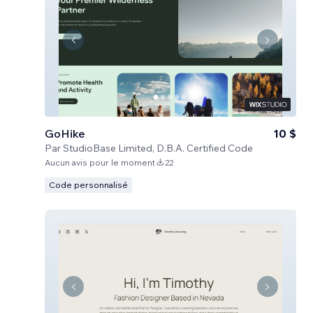
GoHike
10 $
Par
StudioBase Limited, D.B.A. Certified Code
Aucun avis pour le moment
22
Code personnalisé