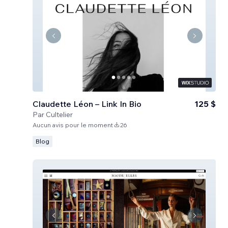
Claudette Léon – Link In Bio
125 $
Par
Cultelier
Aucun avis pour le moment
26
Blog