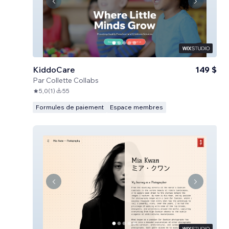
KiddoCare
149 $
Par
Collette Collabs
5,0
(
1
)
55
Formules de paiement
Espace membres