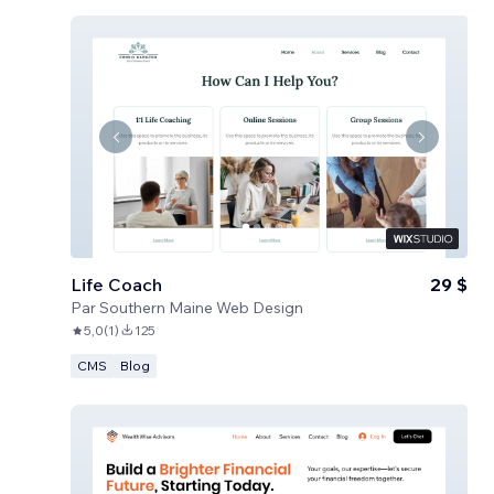
Life Coach
29 $
Par
Southern Maine Web Design
5,0
(
1
)
125
CMS
Blog