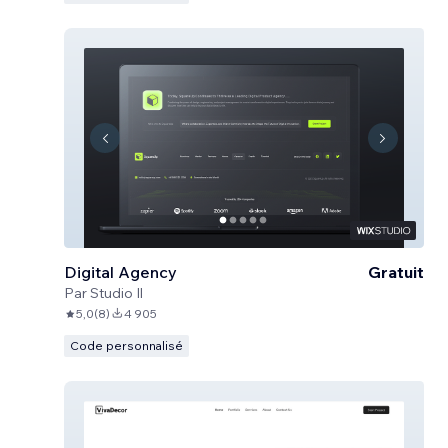
Digital Agency
Gratuit
Par
Studio Il
5,0
(
8
)
4 905
Code personnalisé