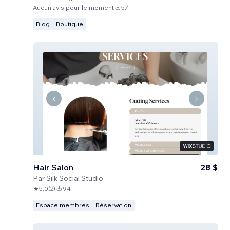
Aucun avis pour le moment
57
Blog
Boutique
Hair Salon
28 $
Par
Silk Social Studio
5,0
(
2
)
94
Espace membres
Réservation