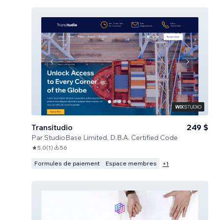
Transitudio
249 $
Par
StudioBase Limited, D.B.A. Certified Code
5,0
(
1
)
56
Formules de paiement
Espace membres
+
1