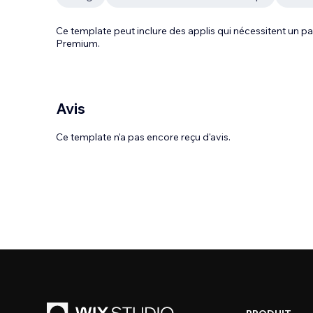
Ce template peut inclure des applis qui nécessitent un
Premium.
Avis
Ce template n’a pas encore reçu d'avis.