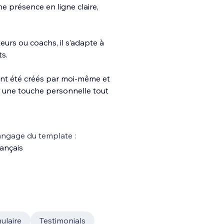
e présence en ligne claire,
urs ou coachs, il s’adapte à
ts.
nt été créés par moi-même et
er une touche personnelle tout
ngage du template :
ançais
ulaire
Testimonials