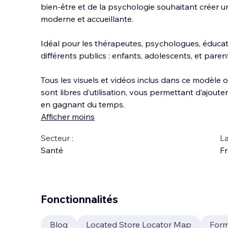
bien-être et de la psychologie souhaitant créer un
moderne et accueillante.
Idéal pour les thérapeutes, psychologues, éducate
différents publics : enfants, adolescents, et paren
Tous les visuels et vidéos incl
us dans ce modèle o
sont libres d’utilisation, vous permettant d’ajout
en gagnant du temps.
Afficher moins
Secteur :
La
Santé
Fr
Fonctionnalités
Blog
Located Store Locator Map
Form