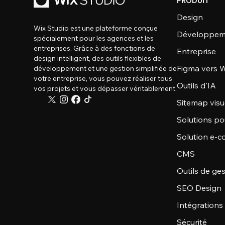
PRODUIT
Design
Wix Studio est une plateforme conçue
Développem
spécialement pour les agences et les
entreprises. Grâce à des fonctions de
Entreprise
design intelligent, des outils flexibles de
Figma vers W
développement et une gestion simplifiée de
votre entreprise, vous pouvez réaliser tous
Outils d'IA
vos projets et vous dépasser véritablement.
Sitemap visu
Solutions po
Solution e-
CMS
Outils de ge
SEO Design
Intégrations
Sécurité