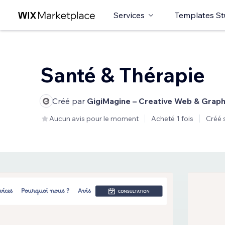
Services
Templates St
Santé & Thérapie
Créé par
GigiMagine – Creative Web & Graph
Aucun avis pour le moment
Acheté 1 fois
Créé 