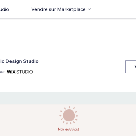
udio
Vendre sur Marketplace
ic Design Studio
sur