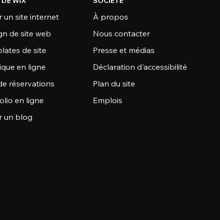
 DE WIX
SOCIÉTÉ
 un site internet
À propos
gn de site web
Nous contacter
lates de site
Presse et médias
ique en ligne
Déclaration d'accessibilité
de réservations
Plan du site
olio en ligne
Emplois
r un blog