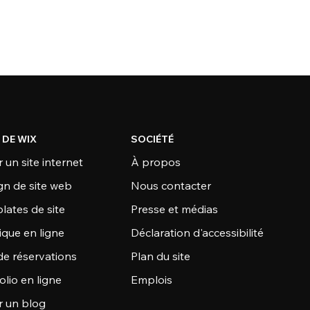
 DE WIX
SOCIÉTÉ
 un site internet
À propos
gn de site web
Nous contacter
lates de site
Presse et médias
ique en ligne
Déclaration d'accessibilité
de réservations
Plan du site
olio en ligne
Emplois
r un blog