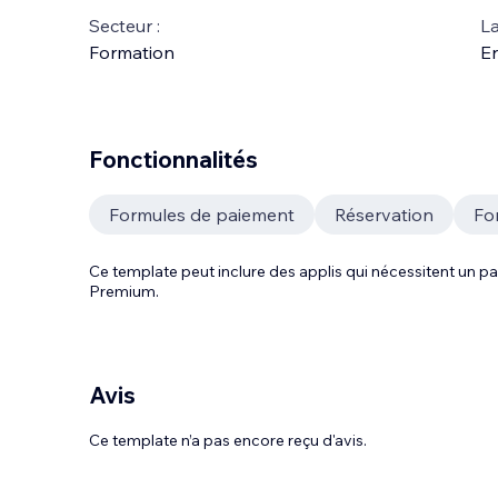
Secteur :
La
Formation
En
Fonctionnalités
Formules de paiement
Réservation
Fo
Ce template peut inclure des applis qui nécessitent un
Premium.
Avis
Ce template n’a pas encore reçu d'avis.