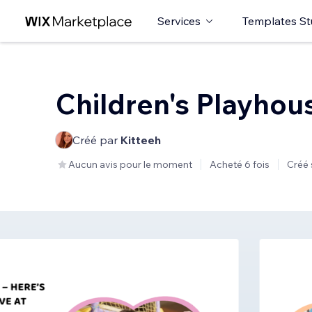
Services
Templates St
Children's Playhou
Créé par
Kitteeh
Aucun avis pour le moment
Acheté 6 fois
Créé 