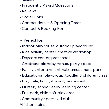
• Frequently Asked Questions
• Reviews
• Social Links
• Contact details & Opening Times
• Contact & Booking Form
✦ Perfect for:
• Indoor playhouse, outdoor playground
• Kids activity center, creative workshop
• Daycare center, preschool
• Children’s birthday venue, party space
• Family entertainment hub, amusement park
• Educational playgroup, toddler & children class
• Play café, family-friendly restaurant
• Nursery school, early learning center
• Fun park, child soft play area
• Community space, kid club
Afficher moins