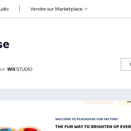
udio
Vendre sur Marketplace
se
sur