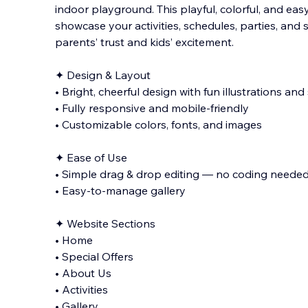
indoor playground. This playful, colorful, and ea
showcase your activities, schedules, parties, and 
parents’ trust and kids’ excitement.
✦ Design & Layout
• Bright, cheerful design with fun illustrations a
nd
• Fully responsive and mobile-friendly
• Customizable colors, fonts, and images
✦ Ease of Use
• Simple drag & drop editing — no coding neede
• Easy-to-manage gallery
✦ Website Sections
• Home
• Special Offers
• About Us
• Activities
• Gallery