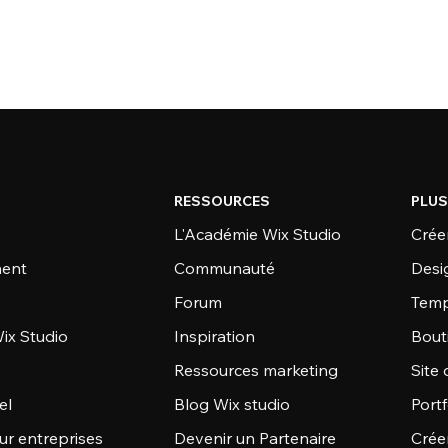
RESSOURCES
PLUS
L'Académie Wix Studio
Créer
ent
Communauté
Desi
Forum
Temp
ix Studio
Inspiration
Bout
Ressources marketing
Site 
el
Blog Wix studio
Portf
ur entreprises
Devenir un Partenaire
Crée