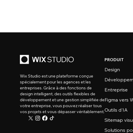
PRODUIT
Design
Wix Studio est une plateforme conçue
Développem
spécialement pour les agences et les
entreprises. Grâce à des fonctions de
Entreprise
design intelligent, des outils flexibles de
Figma vers W
développement et une gestion simplifiée de
votre entreprise, vous pouvez réaliser tous
Outils d'IA
vos projets et vous dépasser véritablement.
Sitemap visu
Solutions po