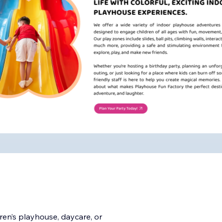
dren’s playhouse, daycare, or