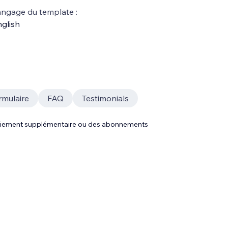
ngage du template :
glish
rmulaire
FAQ
Testimonials
 paiement supplémentaire ou des abonnements