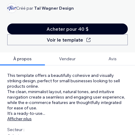
Créé par
Tal Wagner Design
Acheter pour 40 $
Voir le template
À propos
Vendeur
Avis
This template offers a beautifully cohesive and visually
striking design, perfect for small businesses looking to sell
products online.
The clean, minimalist layout, natural tones, and intuitive
navigation create a seamless and engaging user experience,
while the e-commerce features are thoughtfully integrated
for ease of use.
It’s a ready-to-use
...
Afficher plus
Secteur :