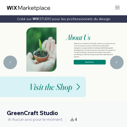
Créé sur
pour les professionnels du design
GreenCraft Studio
Aucun avis pour le moment
4