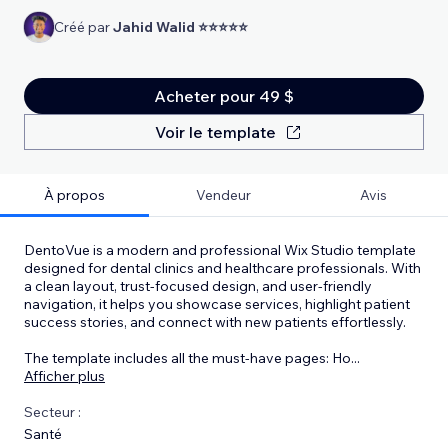
Créé par
Jahid Walid ⭐⭐⭐⭐⭐
Acheter pour 49 $
Voir le template
À propos
Vendeur
Avis
DentoVue is a modern and professional Wix Studio template
designed for dental clinics and healthcare professionals. With
a clean layout, trust-focused design, and user-friendly
navigation, it helps you showcase services, highlight patient
success stories, and connect with new patients effortlessly.
The template includes all the must-have pages: Ho
...
Afficher plus
Secteur :
Santé