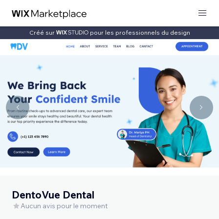
Créé sur
pour les professionnels du design
DentoVue Dental
Aucun avis pour le moment