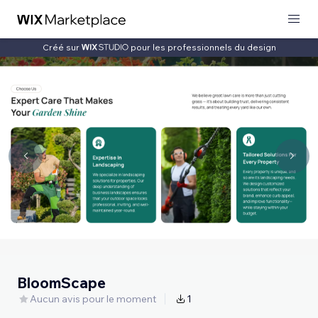
Créé sur
pour les professionnels du design
BloomScape
Aucun avis pour le moment
1