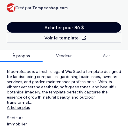
Créé par
Tempeeshop.com
Acheter pour 86 $
Voir le template
À propos
Vendeur
Avis
BloomScape is a fresh, elegant Wix Studio template designed
for landscaping companies, gardening businesses, lawncare
services, and garden maintenance professionals. With its
vibrant yet serene aesthetic, soft green tones, and beautiful
botanical imagery, the template perfectly captures the
essence of growth, natural beauty, and outdoor
transformat
...
Afficher plus
Secteur :
Immobilier