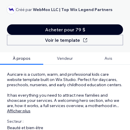
Créé par
WebMox LLC | Top Wix Legend Partners
Acheter pour 79 $
Voir le template
À propos
Vendeur
Avis
Auricare is a custom, warm, and professional kids care
website template built on Wix Studio. Perfect for daycares,
preschools, nurseries, and early childhood education centers.
It has everything you need to attract new families and
showcase your services. A welcoming hero section, who we
are, how it works, a full services overview, a motherhood in
...
Afficher plus
Secteur :
Beauté et bien-être