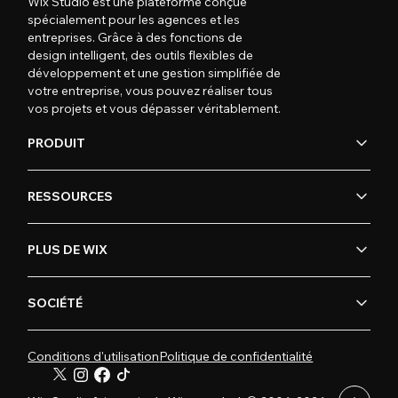
Wix Studio est une plateforme conçue
spécialement pour les agences et les
entreprises. Grâce à des fonctions de
design intelligent, des outils flexibles de
développement et une gestion simplifiée de
votre entreprise, vous pouvez réaliser tous
vos projets et vous dépasser véritablement.
PRODUIT
RESSOURCES
PLUS DE WIX
SOCIÉTÉ
Conditions d'utilisation
Politique de confidentialité