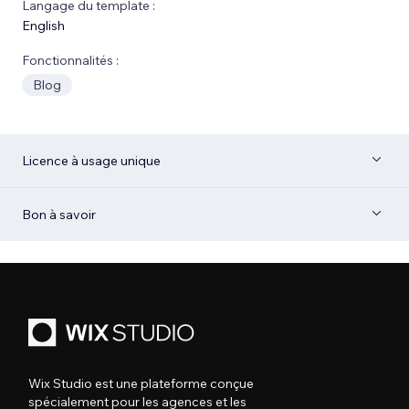
Langage du template :
English
Fonctionnalités :
Blog
Licence à usage unique
Bon à savoir
Wix Studio est une plateforme conçue
spécialement pour les agences et les