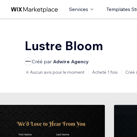
Services
Templates St
Lustre Bloom
Créé par
Adwire Agency
Aucun avis pour le moment
Acheté 1 fois
Créé 