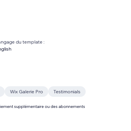
ngage du template :
glish
Wix Galerie Pro
Testimonials
 paiement supplémentaire ou des abonnements