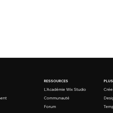
RESSOURCES
PLUS
L'Académie Wix Studio
Créer
ent
Communauté
Desi
Forum
Temp