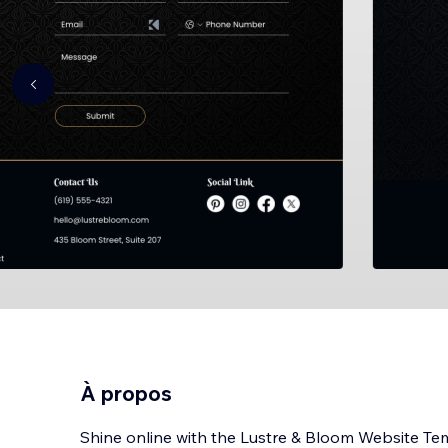
À propos
Shine online with the Lustre & Bloom Website Temp