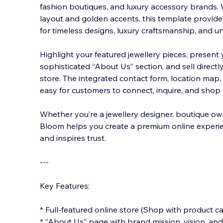
fashion boutiques, and luxury accessory brands.
layout and golden accents, this template provide
for timeless designs, luxury craftsmanship, and un
Highlight your featured jewellery pieces, pres
ent 
sophisticated “About Us” section, and sell direct
store. The integrated contact form, location map, 
easy for customers to connect, inquire, and shop 
Whether you’re a jewellery designer, boutique owne
Bloom helps you create a premium online experien
and inspires trust.
---
Key Features:
* Full-featured online store (Shop with product c
* “About Us” page with brand mission, vision, and