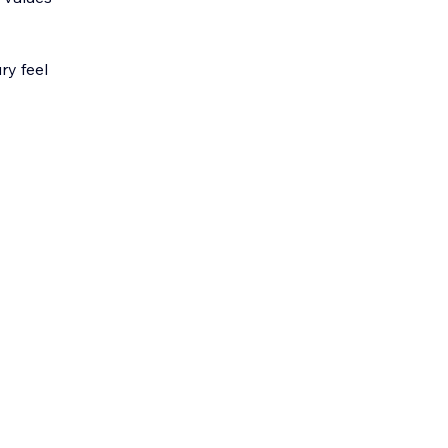
ry feel