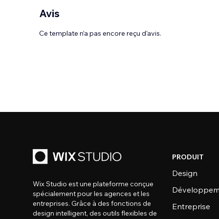
Avis
Ce template n’a pas encore reçu d'avis.
PRODUIT
Design
Wix Studio est une plateforme conçue
Développem
spécialement pour les agences et les
entreprises. Grâce à des fonctions de
Entreprise
design intelligent, des outils flexibles de