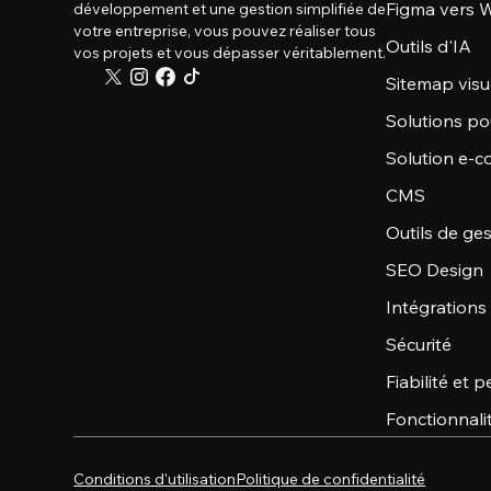
Figma vers W
développement et une gestion simplifiée de
votre entreprise, vous pouvez réaliser tous
Outils d'IA
vos projets et vous dépasser véritablement.
Sitemap visu
Solutions po
Solution e-
CMS
Outils de ge
SEO Design
Intégrations
Sécurité
Fiabilité et
Fonctionnali
Conditions d'utilisation
Politique de confidentialité