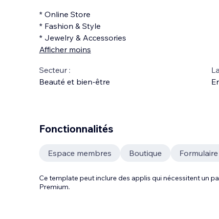
* Online Store
* Fashion & Style
* Jewelry & Accessories
Afficher moins
Secteur :
La
Beauté et bien-être
En
Fonctionnalités
Espace membres
Boutique
Formulaire
Ce template peut inclure des applis qui nécessitent un
Premium.