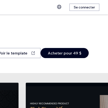
Se connecter
Voir le template
Acheter pour 49 $