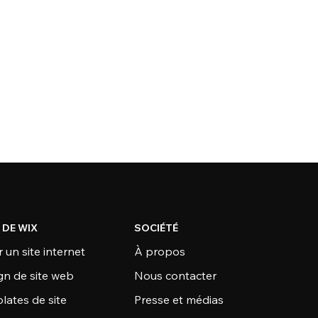
 DE WIX
SOCIÉTÉ
 un site internet
À propos
gn de site web
Nous contacter
lates de site
Presse et médias