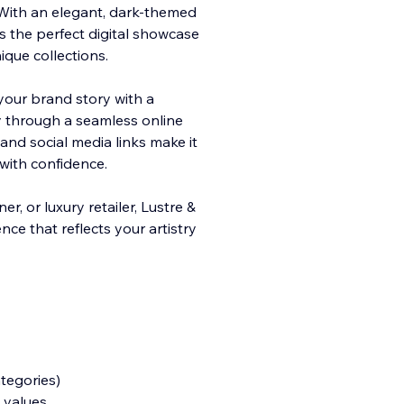
 With an elegant, dark-themed
s the perfect digital showcase
ique collections.
your brand story with a
ly through a seamless online
and social media links make it
with confidence.
r, or luxury retailer, Lustre &
ce that reflects your artistry
ategories)
 values