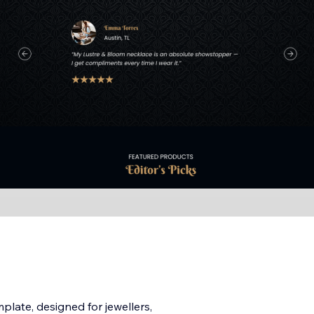
late, designed for jewellers,