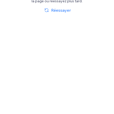
la page ou réessayez plus tard.
Réessayer