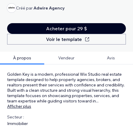
Créé par
Adwire Agency
Acheter pour 29 $
Voir le template
À propos
Vendeur
Avis
Golden Key is a modern, professional Wix Studio real estate
template designed to help property agencies, brokers, and
realtors present their services with confidence and credibility.
Built with a clean structure and strong visual hierarchy, this
template focuses on showcasing properties, services, and
team expertise while guiding visitors toward in
...
Afficher plus
Secteur :
Immobilier