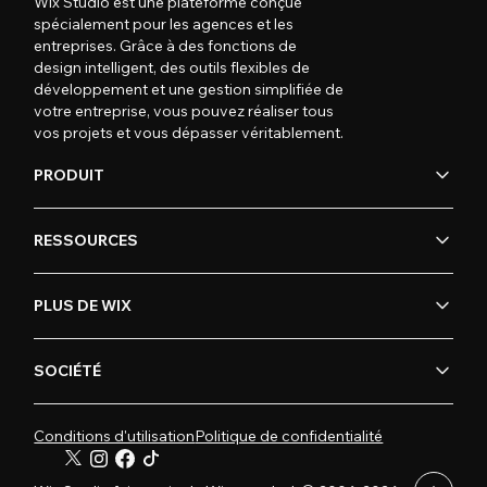
Wix Studio est une plateforme conçue
spécialement pour les agences et les
entreprises. Grâce à des fonctions de
design intelligent, des outils flexibles de
développement et une gestion simplifiée de
votre entreprise, vous pouvez réaliser tous
vos projets et vous dépasser véritablement.
PRODUIT
RESSOURCES
PLUS DE WIX
SOCIÉTÉ
Conditions d'utilisation
Politique de confidentialité