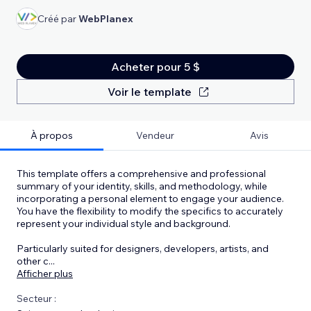
Créé par
WebPlanex
Acheter pour 5 $
Voir le template
À propos
Vendeur
Avis
This template offers a comprehensive and professional
summary of your identity, skills, and methodology, while
incorporating a personal element to engage your audience.
You have the flexibility to modify the specifics to accurately
represent your individual style and background.
Particularly suited for designers, developers, artists, and
other c
...
Afficher plus
Secteur :