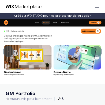
Créé sur
pour les professionnels du design
GM Portfolio
Aucun avis pour le moment
8