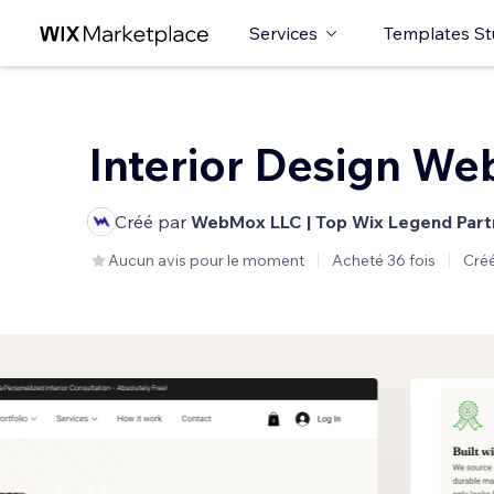
Services
Templates St
Interior Design We
Créé par
WebMox LLC | Top Wix Legend Part
Aucun avis pour le moment
Acheté 36 fois
Créé