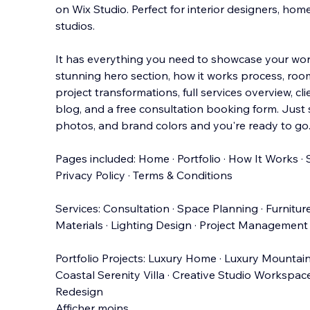
on Wix Studio. Perfect for interior designers, ho
studios.
It has everything you need to showcase your work
stunning hero section, how it works process, roo
project transformations, full
services overview, clie
blog, and a free consultation booking form. Just
photos, and brand colors and you're ready to go.
Pages included: Home · Portfolio · How It Works · S
Privacy Policy · Terms & Conditions
Services: Consultation · Space Planning · Furnitur
Materials · Lighting Design · Project Management
Portfolio Projects: Luxury Home · Luxury Mountain
Coastal Serenity Villa · Creative Studio Workspac
Redesign
Afficher moins