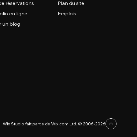
de réservations
Plan du site
olio en ligne
Emplois
r un blog
Wix Studio fait partie de Wix.com Ltd. © 2006-2026