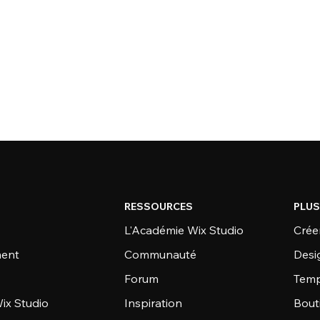
RESSOURCES
PLUS
L'Académie Wix Studio
Créer
ent
Communauté
Desi
Forum
Temp
ix Studio
Inspiration
Bout