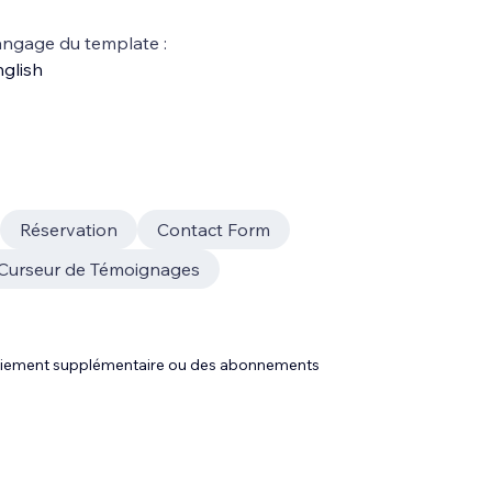
ngage du template :
glish
Réservation
Contact Form
Curseur de Témoignages
 paiement supplémentaire ou des abonnements