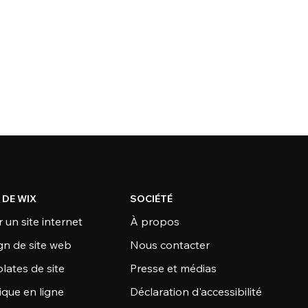
 DE WIX
SOCIÉTÉ
 un site internet
À propos
gn de site web
Nous contacter
lates de site
Presse et médias
ique en ligne
Déclaration d'accessibilité