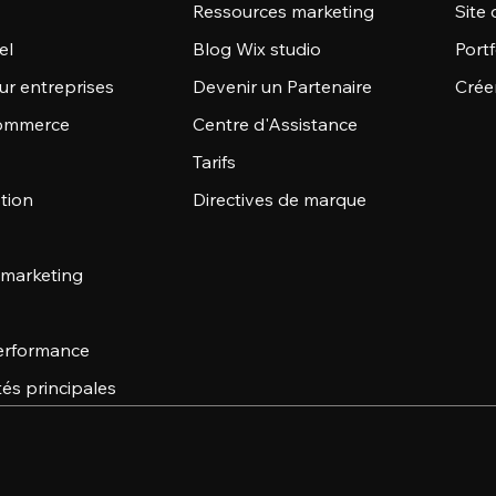
Ressources marketing
Site 
el
Blog Wix studio
Portf
ur entreprises
Devenir un Partenaire
Crée
commerce
Centre d'Assistance
Tarifs
stion
Directives de marque
 marketing
 performance
tés principales