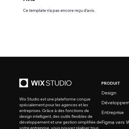
Ce template n’a pas encore reçu d'avis.
PRODUIT
Design
Wix Studio est une plateforme conçue
Développem
spécialement pour les agences et les
entreprises. Grâce à des fonctions de
Entreprise
design intelligent, des outils flexibles de
Figma vers W
développement et une gestion simplifiée de
votre entreprise, vous pouvez réaliser tous