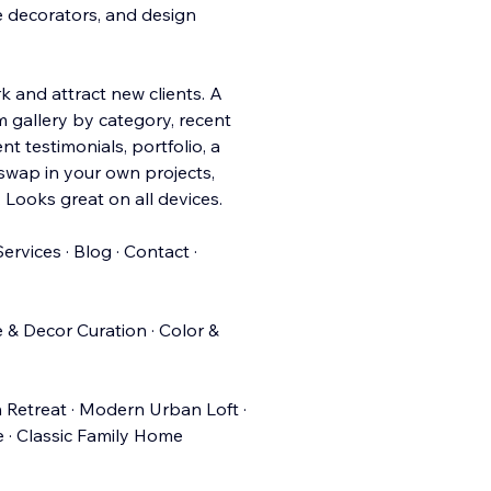
me decorators, and design
 and attract new clients. A
m gallery by category, recent
nt testimonials, portfolio, a
 swap in your own projects,
 Looks great on all devices.
ervices · Blog · Contact ·
e & Decor Curation · Color &
 Retreat · Modern Urban Loft ·
e · Classic Family Home