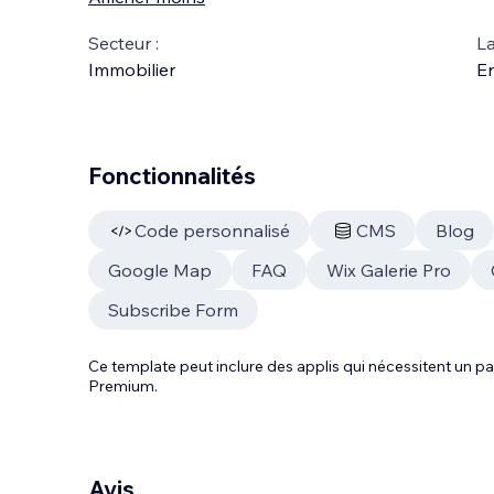
Secteur :
La
Immobilier
En
Fonctionnalités
Code personnalisé
CMS
Blog
Google Map
FAQ
Wix Galerie Pro
Subscribe Form
Ce template peut inclure des applis qui nécessitent un
Premium.
Avis