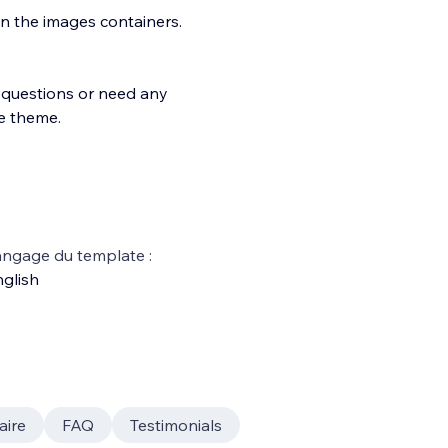
n the images containers.
 questions or need any
he theme.
ngage du template :
glish
aire
FAQ
Testimonials