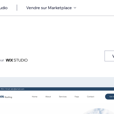
udio
Vendre sur Marketplace
sur