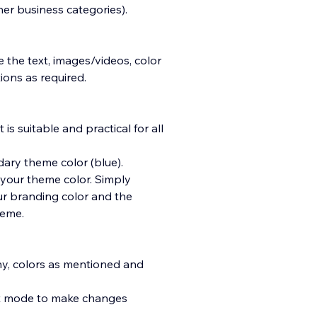
er business categories).
 the text, images/videos, color
ons as required.
s suitable and practical for all
dary theme color (blue).
 your theme color. Simply
ur branding color and the
heme.
hy, colors as mentioned and
ent mode to make changes