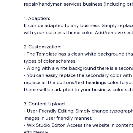
repair/handyman services business (Including oth
1. Adaption:
It can be adapted to any business. Simply replace
with your business theme color. Add/remove secti
2. Customization:
- The Template
has a clean white background that i
types of color schemes.
- Along with a white background there is a secon
- You can easily replace the secondary color with
replace all the buttons/text headings color to yo
theme will be adapted to your business color sc
3. Content Upload:
- User-Friendly Editing: Simply change typograp
images in user friendly manner.
- Wix Studio Editor: Access the website in cont
effortlessly.