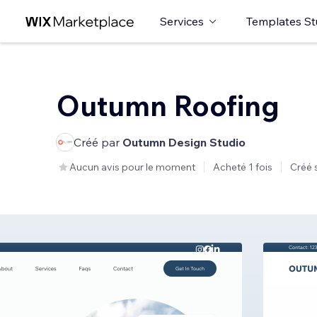
Services
Templates St
Outumn Roofing
Créé par
Outumn Design Studio
Aucun avis pour le moment
Acheté 1 fois
Créé 