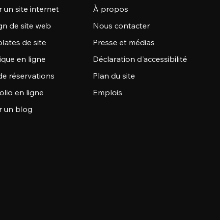
 un site internet
À propos
gn de site web
Nous contacter
lates de site
Presse et médias
ique en ligne
Déclaration d'accessibilité
de réservations
Plan du site
olio en ligne
Emplois
r un blog