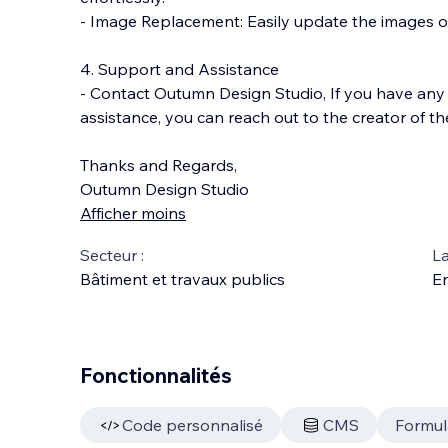
- Image Replacement: Easily update the images o
4. Support and Assistance
- Contact Outumn Design Studio, If you have any
assistance, you can reach out to the creator of t
Thanks and Regards,
Outumn Design Studio
Afficher moins
Secteur :
La
Bâtiment et travaux publics
En
Fonctionnalités
Code personnalisé
CMS
Formul