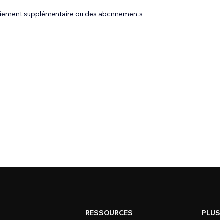
 paiement supplémentaire ou des abonnements
RESSOURCES
PLUS