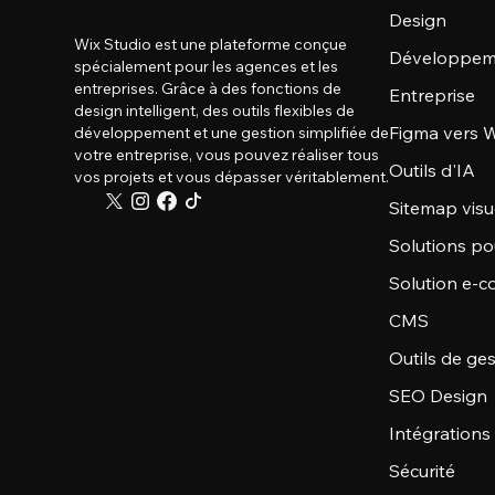
Design
Wix Studio est une plateforme conçue
Développem
spécialement pour les agences et les
entreprises. Grâce à des fonctions de
Entreprise
design intelligent, des outils flexibles de
Figma vers W
développement et une gestion simplifiée de
votre entreprise, vous pouvez réaliser tous
Outils d'IA
vos projets et vous dépasser véritablement.
Sitemap visu
Solutions po
Solution e-
CMS
Outils de ge
SEO Design
Intégrations
Sécurité