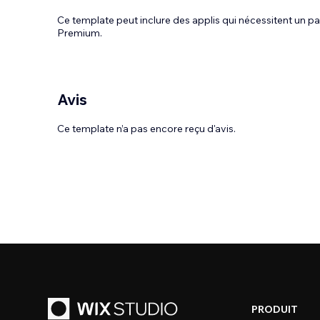
Ce template peut inclure des applis qui nécessitent un
Premium.
Avis
Ce template n’a pas encore reçu d'avis.
PRODUIT