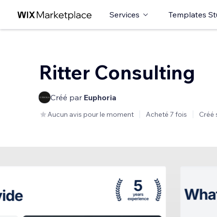
Services
Templates St
Ritter Consulting
Créé par
Euphoria
Aucun avis pour le moment
Acheté 7 fois
Créé 