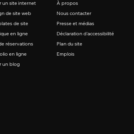
 un site internet
À propos
gn de site web
Nous contacter
lates de site
Presse et médias
ique en ligne
Déclaration d'accessibilité
de réservations
Plan du site
olio en ligne
Emplois
r un blog