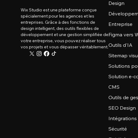
Design
Wix Studio est une plateforme conçue
Développem
spécialement pour les agences et les
entreprises. Grâce à des fonctions de
Entreprise
design intelligent, des outils flexibles de
Figma vers W
développement et une gestion simplifiée de
votre entreprise, vous pouvez réaliser tous
Outils d'IA
vos projets et vous dépasser véritablement.
Sitemap visu
Solutions po
Solution e-
CMS
Outils de ge
SEO Design
Intégrations
Sécurité