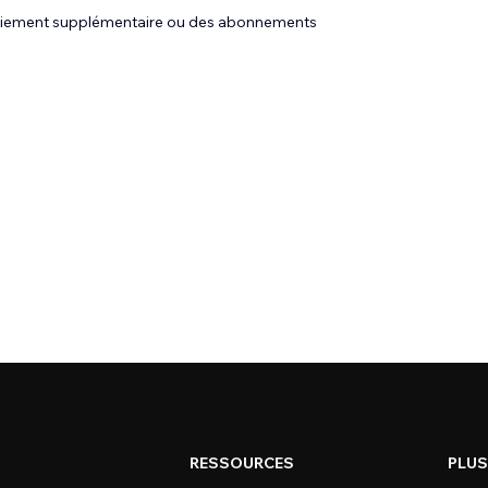
 paiement supplémentaire ou des abonnements
RESSOURCES
PLUS