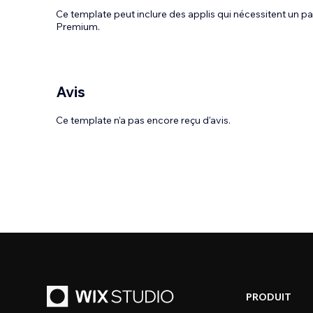
Ce template peut inclure des applis qui nécessitent un
Premium.
Avis
Ce template n’a pas encore reçu d'avis.
PRODUIT