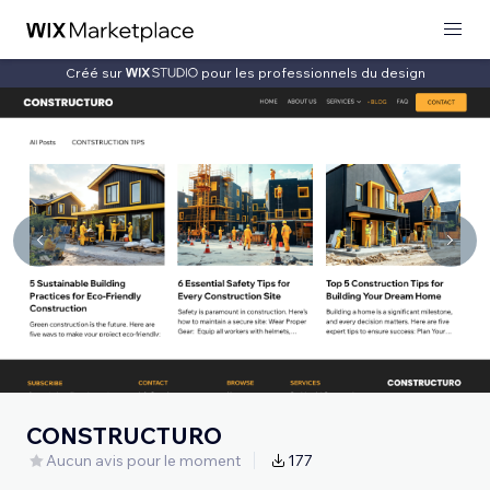
Créé sur
pour les professionnels du design
CONSTRUCTURO
Aucun avis pour le moment
177