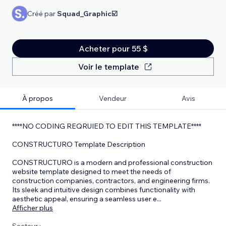
Créé par
Squad_Graphic☑️
Acheter pour 55 $
Voir le template
À propos
Vendeur
Avis
****NO CODING REQRUIED TO EDIT THIS TEMPLATE****
CONSTRUCTURO Template Description
CONSTRUCTURO is a modern and professional construction
website template designed to meet the needs of
construction companies, contractors, and engineering firms.
Its sleek and intuitive design combines functionality with
aesthetic appeal, ensuring a seamless user e
...
Afficher plus
Secteur :