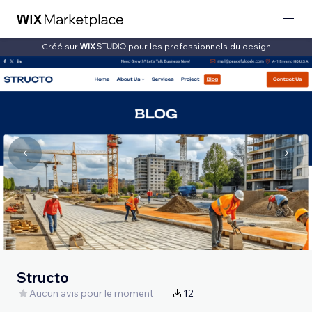
Créé sur
pour les professionnels du design
Structo
Aucun avis pour le moment
12