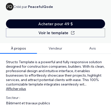
Créé par
PeacefulQode
Acheter pour 49 $
Voir le template
À propos
Vendeur
Avis
Structo Template is a powerful and fully responsive solution
designed for construction companies, builders. With its clean,
professional design and intuitive interface, it enables
businesses to effortlessly showcase their projects, highlight
services, and attract potential clients with ease. This 100%
customizable template integrates seamlessly wit
...
Afficher plus
Secteur :
Bâtiment et travaux publics