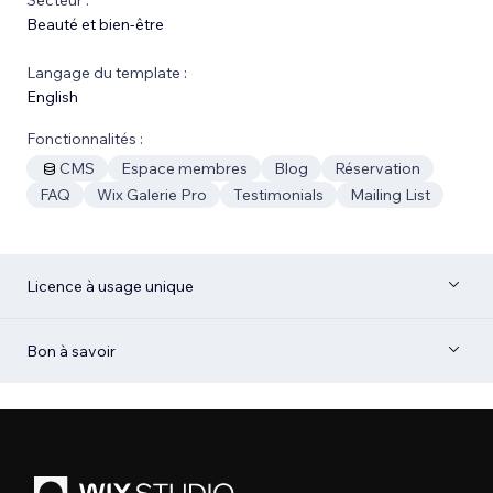
Beauté et bien-être
Langage du template :
English
Fonctionnalités :
CMS
Espace membres
Blog
Réservation
FAQ
Wix Galerie Pro
Testimonials
Mailing List
Licence à usage unique
Bon à savoir