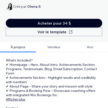
Créé par
Olena S
Acheter pour 34 $
Voir le template
À propos
Vendeur
Avis
What’s Included?
✔ Homepage – Hero, About Intro, Achievements Section,
Programs, Testimonials, Blog, Email Subscription, Contact
Form
✔ Achievements Section – Highlight results and credibility
with numbers
✔ About Page – Share your story and mission with style
✔ Programs & Booking Flow – Showcase coaching offers
with integrated Wix Bookings for
...
Afficher plus
Secteur :