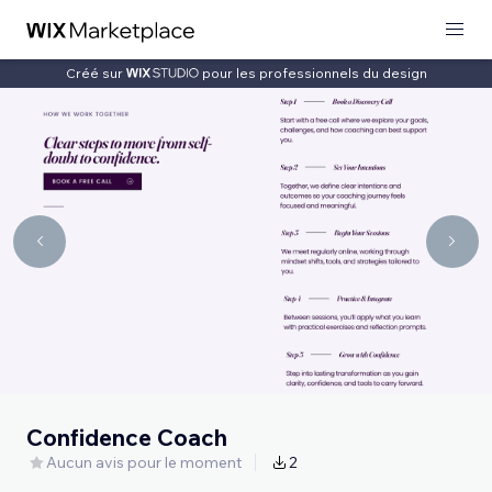
Créé sur
pour les professionnels du design
Confidence Coach
Aucun avis pour le moment
2