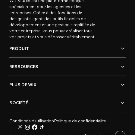
Wix Studio est une plateforme conçue
spécialement pour les agences et les
entreprises. Grâce à des fonctions de
design intelligent, des outils flexibles de
développement et une gestion simplifiée de
votre entreprise, vous pouvez réaliser tous
vos projets et vous dépasser véritablement.
PRODUIT
RESSOURCES
PLUS DE WIX
SOCIÉTÉ
Conditions d'utilisation
Politique de confidentialité