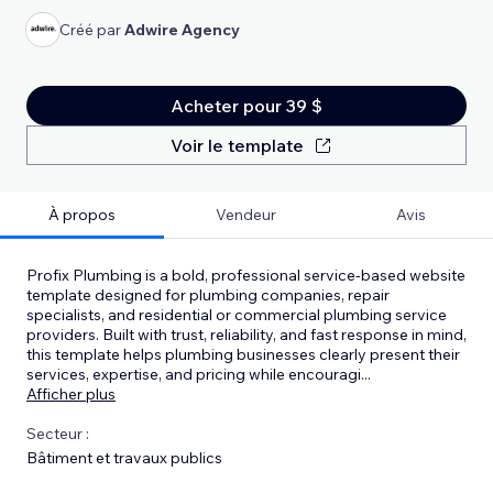
Créé par
Adwire Agency
Acheter pour 39 $
Voir le template
À propos
Vendeur
Avis
Profix Plumbing is a bold, professional service-based website
template designed for plumbing companies, repair
specialists, and residential or commercial plumbing service
providers. Built with trust, reliability, and fast response in mind,
this template helps plumbing businesses clearly present their
services, expertise, and pricing while encouragi
...
Afficher plus
Secteur :
Bâtiment et travaux publics