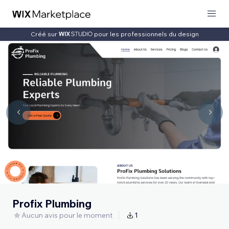
Créé sur
pour les professionnels du design
Profix Plumbing
Aucun avis pour le moment
1