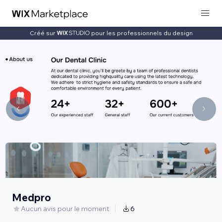
Créé sur
pour les professionnels du design
Medpro
Aucun avis pour le moment
6