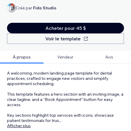
Créé par
Fido Studio
Acheter pour 45 $
Voir le template
À propos
Vendeur
Avis
A welcoming, modern landing page template for dental
practices, crafted to engage new visitors and simplify
appointment scheduling.
This template features a hero section with an inviting image, a
clear tagline, and a “Book Appointment” button for easy
access.
Key sections highlight top services with icons, showcase
patient testimonials for trus
...
Afficher plus