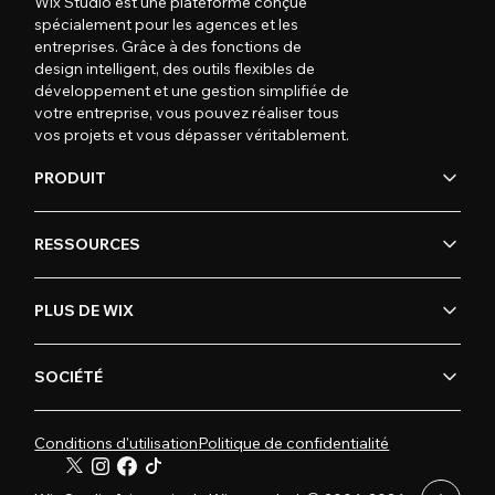
Wix Studio est une plateforme conçue
spécialement pour les agences et les
entreprises. Grâce à des fonctions de
design intelligent, des outils flexibles de
développement et une gestion simplifiée de
votre entreprise, vous pouvez réaliser tous
vos projets et vous dépasser véritablement.
PRODUIT
RESSOURCES
PLUS DE WIX
SOCIÉTÉ
Conditions d'utilisation
Politique de confidentialité