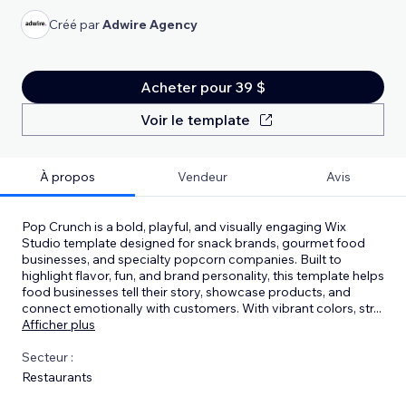
Créé par
Adwire Agency
Acheter pour 39 $
Voir le template
À propos
Vendeur
Avis
Pop Crunch is a bold, playful, and visually engaging Wix
Studio template designed for snack brands, gourmet food
businesses, and specialty popcorn companies. Built to
highlight flavor, fun, and brand personality, this template helps
food businesses tell their story, showcase products, and
connect emotionally with customers. With vibrant colors, str
...
Afficher plus
Secteur :
Restaurants