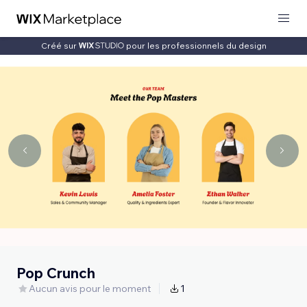
Créé sur
pour les professionnels du design
Pop Crunch
Aucun avis pour le moment
1