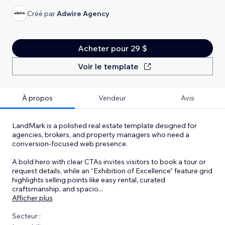
Créé par
Adwire Agency
Acheter pour 29 $
Voir le template
À propos
Vendeur
Avis
LandMark is a polished real estate template designed for
agencies, brokers, and property managers who need a
conversion-focused web presence.
A bold hero with clear CTAs invites visitors to book a tour or
request details, while an “Exhibition of Excellence” feature grid
highlights selling points like easy rental, curated
craftsmanship, and spacio
...
Afficher plus
Secteur :