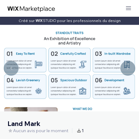
Créé sur
pour les professionnels du design
Land Mark
Aucun avis pour le moment
1