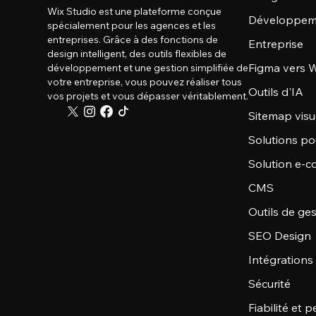
Wix Studio est une plateforme conçue
Développem
spécialement pour les agences et les
entreprises. Grâce à des fonctions de
Entreprise
design intelligent, des outils flexibles de
Figma vers W
développement et une gestion simplifiée de
votre entreprise, vous pouvez réaliser tous
Outils d'IA
vos projets et vous dépasser véritablement.
Sitemap visu
Solutions po
Solution e-
CMS
Outils de ge
SEO Design
Intégrations
Sécurité
Fiabilité et