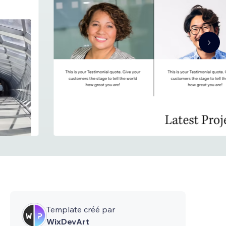
Template créé par
WixDevArt