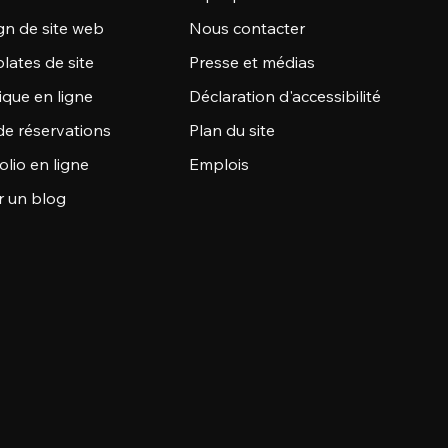
gn de site web
Nous contacter
lates de site
Presse et médias
ique en ligne
Déclaration d'accessibilité
de réservations
Plan du site
olio en ligne
Emplois
r un blog