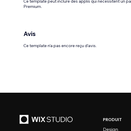
Ce template peut inclure des applis qui nécessitent un
Premium.
Avis
Ce template n’a pas encore reçu d'avis.
PRODUIT
Design