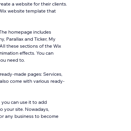
ate a website for their clients.
d Wix website template that
 The homepage includes
y, Parallax and Ticker, My
 All these sections of the Wix
nimation effects. You can
you need to.
 ready-made pages: Services,
 also come with various ready-
you can use it to add
to your site. Nowadays,
for any business to become