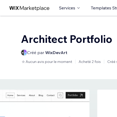
Services
Templates St
Architect Portfolio
Créé par
WixDevArt
Aucun avis pour le moment
Acheté 2 fois
Créé 