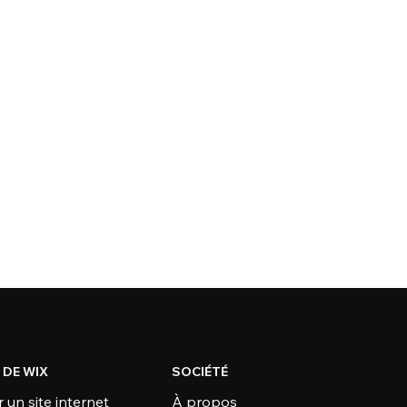
 DE WIX
SOCIÉTÉ
 un site internet
À propos