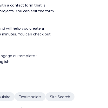
ith a contact form that is
projects. You can edit the form
nd will help you create a
ew minutes. You can check out
ngage du template :
glish
ulaire
Testimonials
Site Search