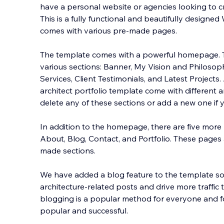
have a personal website or agencies looking to cre
This is a fully functional and beautifully designe
comes with various pre-made pages.
The template comes with a powerful homepage.
vari
ous sections: Banner, My Vision and Philosoph
Services, Client Testimonials, and Latest Projects.
architect portfolio template come with different a
delete any of these sections or add a new one if 
In addition to the homepage, there are five more
About, Blog, Contact, and Portfolio. These pages
made sections.
We have added a blog feature to the template so 
architecture-related posts and drive more traffic 
blogging is a popular method for everyone and 
popular and successful.