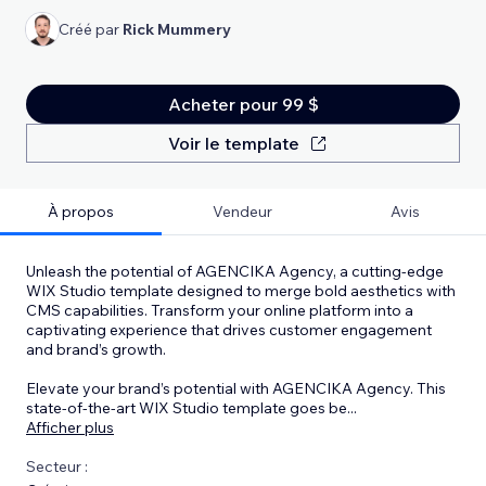
Créé par
Rick Mummery
Acheter pour 99 $
Voir le template
À propos
Vendeur
Avis
Unleash the potential of AGENCIKA Agency, a cutting-edge
WIX Studio template designed to merge bold aesthetics with
CMS capabilities. Transform your online platform into a
captivating experience that drives customer engagement
and brand’s growth.
Elevate your brand’s potential with AGENCIKA Agency. This
state-of-the-art WIX Studio template goes be
...
Afficher plus
Secteur :