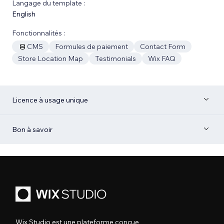
Langage du template :
English
Fonctionnalités :
CMS
Formules de paiement
Contact Form
Store Location Map
Testimonials
Wix FAQ
Licence à usage unique
Bon à savoir
Wix Studio est une plateforme conçue