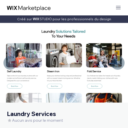
Créé sur
pour les professionnels du design
Laundry Services
Aucun avis pour le moment