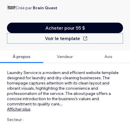
Créé par
Brain Quest
Acheter pour 55 $
Voir le template
À propos
Vendeur
Avis
Laundry Service is a modern and efficient website template
designed for laundry and dry-cleaning businesses. The
homepage captures attention with its clean layout and
vibrant visuals, highlighting the convenience and
professionalism of the service. The about page offers a
concise introduction to the business’s values and
commitment to quality care,
...
Afficher plus
Secteur :