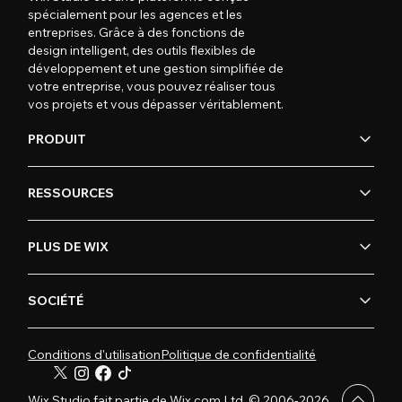
spécialement pour les agences et les
entreprises. Grâce à des fonctions de
design intelligent, des outils flexibles de
développement et une gestion simplifiée de
votre entreprise, vous pouvez réaliser tous
vos projets et vous dépasser véritablement.
PRODUIT
RESSOURCES
PLUS DE WIX
SOCIÉTÉ
Conditions d'utilisation
Politique de confidentialité
Wix Studio fait partie de Wix.com Ltd. © 2006-2026