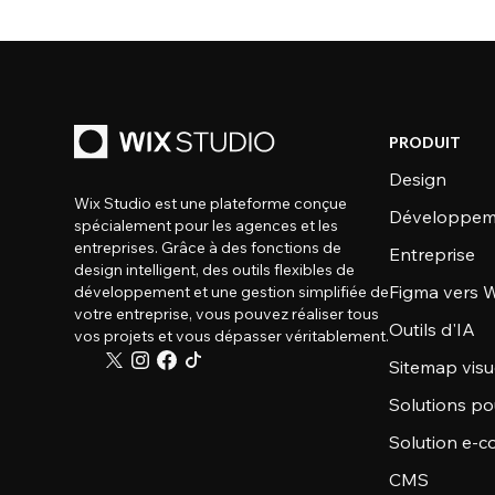
PRODUIT
Design
Wix Studio est une plateforme conçue
Développem
spécialement pour les agences et les
entreprises. Grâce à des fonctions de
Entreprise
design intelligent, des outils flexibles de
Figma vers W
développement et une gestion simplifiée de
votre entreprise, vous pouvez réaliser tous
Outils d'IA
vos projets et vous dépasser véritablement.
Sitemap visu
Solutions po
Solution e-
CMS