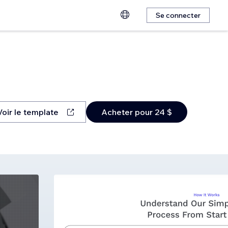
Se connecter
Voir le template
Acheter pour 24 $