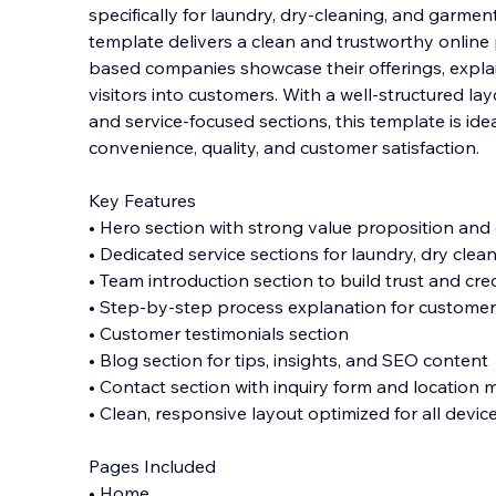
specifically for laundry, dry-cleaning, and garmen
template delivers a clean and trustworthy online
based companies showcase their offerings, explai
visitors into customers. With a well-structured l
ay
and service-focused sections, this template is idea
convenience, quality, and customer satisfaction.
Key Features
• Hero section with strong value proposition and 
• Dedicated service sections for laundry, dry clea
• Team introduction section to build trust and cred
• Step-by-step process explanation for customer 
• Customer testimonials section
• Blog section for tips, insights, and SEO content
• Contact section with inquiry form and location
• Clean, responsive layout optimized for all devic
Pages Included
• Home