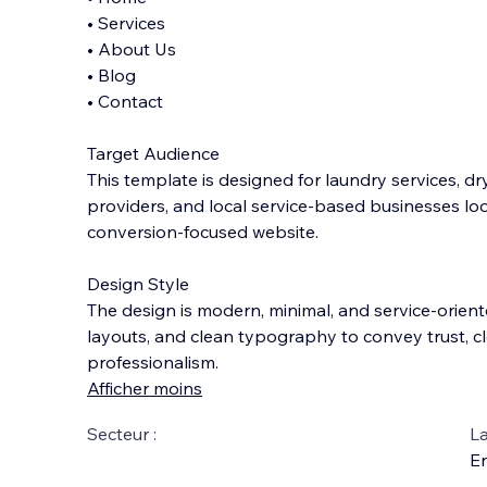
• Services
• About Us
• Blog
• Contact
Target Audience
This template is designed for laundry services, d
providers, and local service-based businesses loo
conversion-focused website.
Design Style
The design is modern, minimal, and service-oriente
layouts, and clean typography to convey trust, cl
professionalism.
Afficher moins
Secteur :
La
En