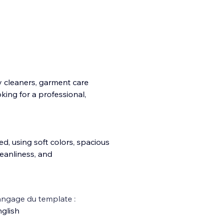
ry cleaners, garment care
king for a professional,
d, using soft colors, spacious
eanliness, and
ngage du template :
glish