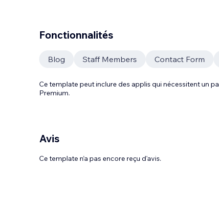
Fonctionnalités
Blog
Staff Members
Contact Form
Ce template peut inclure des applis qui nécessitent un
Premium.
Avis
Ce template n’a pas encore reçu d'avis.