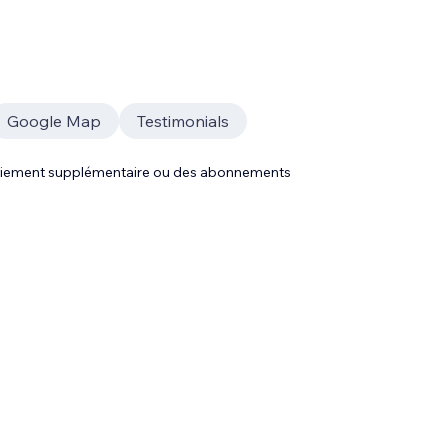
Google Map
Testimonials
 paiement supplémentaire ou des abonnements