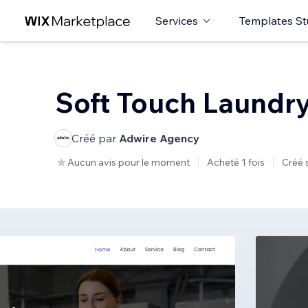
Services
Templates St
Soft Touch Laundr
Créé par
Adwire Agency
Aucun avis pour le moment
Acheté 1 fois
Créé 