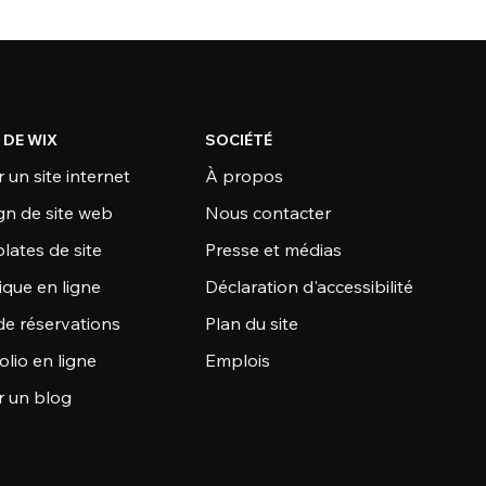
 DE WIX
SOCIÉTÉ
 un site internet
À propos
gn de site web
Nous contacter
lates de site
Presse et médias
ique en ligne
Déclaration d'accessibilité
de réservations
Plan du site
olio en ligne
Emplois
r un blog