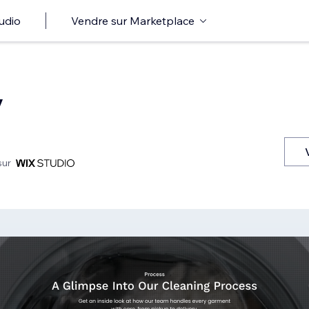
udio
Vendre sur Marketplace
y
sur