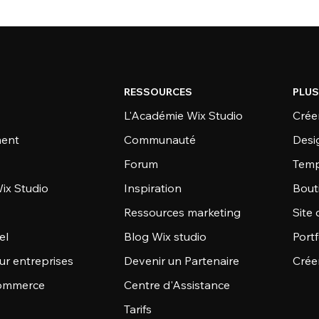
RESSOURCES
PLUS
L'Académie Wix Studio
Créer
ent
Communauté
Desi
Forum
Temp
ix Studio
Inspiration
Bout
Ressources marketing
Site 
el
Blog Wix studio
Portf
ur entreprises
Devenir un Partenaire
Crée
commerce
Centre d'Assistance
Tarifs