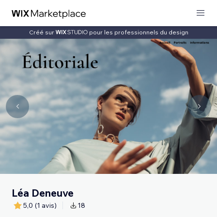
Créé sur
pour les professionnels du design
Léa Deneuve
5,0
(1 avis)
18