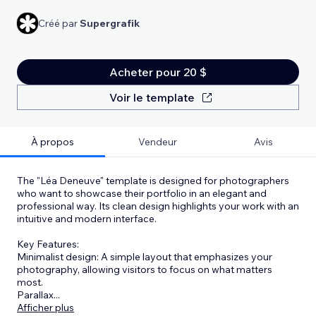
Créé par
Supergrafik
Acheter pour 20 $
Voir le template
À propos
Vendeur
Avis
The "Léa Deneuve" template is designed for photographers
who want to showcase their portfolio in an elegant and
professional way. Its clean design highlights your work with an
intuitive and modern interface.
Key Features:
Minimalist design: A simple layout that emphasizes your
photography, allowing visitors to focus on what matters
most.
Parallax
...
Afficher plus