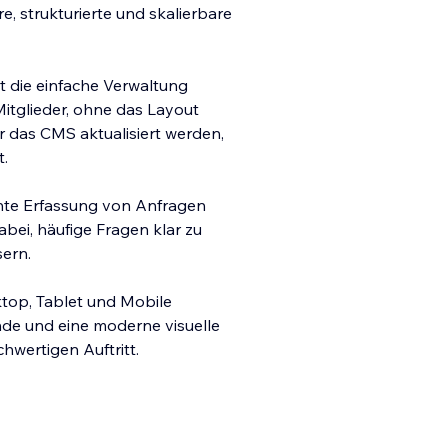
, strukturierte und skalierbare
t die einfache Verwaltung
itglieder, ohne das Layout
r das CMS aktualisiert werden,
t.
iente Erfassung von Anfragen
abei, häufige Fragen klar zu
ern.
ktop, Tablet und Mobile
nde und eine moderne visuelle
hwertigen Auftritt.