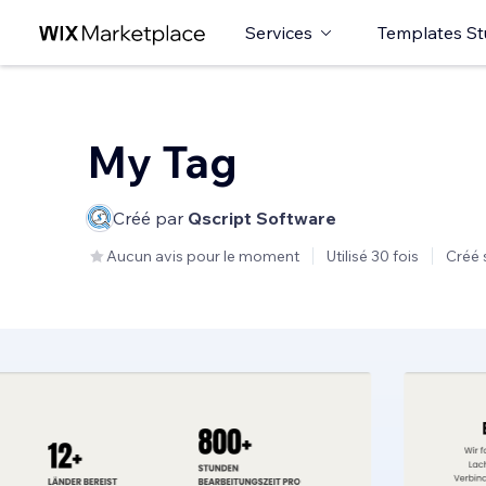
Services
Templates St
My Tag
Créé par
Qscript Software
Aucun avis pour le moment
Utilisé 30 fois
Créé 