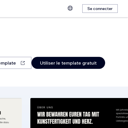
Se connecter
template
Utiliser le template gratuit