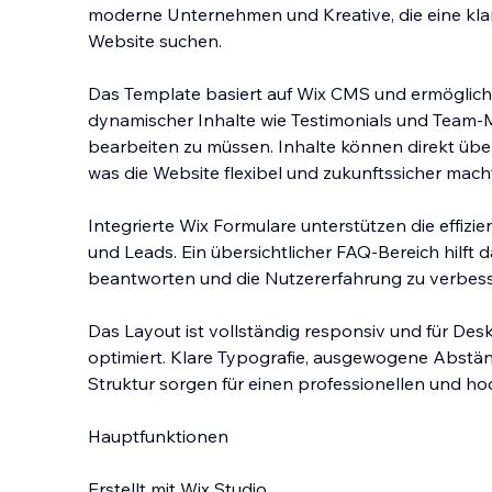
moderne Unternehmen und Kreative, die eine klare
Website suchen.
Das Template basiert auf Wix CMS und ermöglich
dynamischer Inhalte wie Testimonials und Team-M
bearbeiten zu müssen. Inhalte kön
nen direkt übe
was die Website flexibel und zukunftssicher mach
Integrierte Wix Formulare unterstützen die effiz
und Leads. Ein übersichtlicher FAQ-Bereich hilft d
beantworten und die Nutzererfahrung zu verbess
Das Layout ist vollständig responsiv und für Des
optimiert. Klare Typografie, ausgewogene Abstä
Struktur sorgen für einen professionellen und hoc
Hauptfunktionen
Erstellt mit Wix Studio