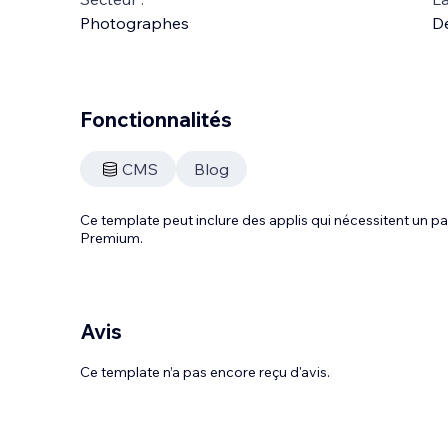
Photographes
D
Fonctionnalités
CMS
Blog
Ce template peut inclure des applis qui nécessitent un
Premium.
Avis
Ce template n’a pas encore reçu d'avis.