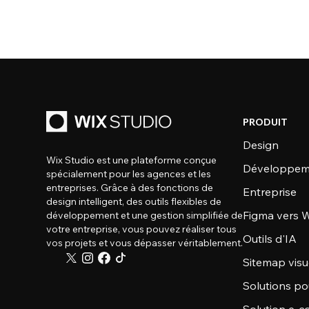
PRODUIT
Design
Wix Studio est une plateforme conçue
Développem
spécialement pour les agences et les
entreprises. Grâce à des fonctions de
Entreprise
design intelligent, des outils flexibles de
Figma vers W
développement et une gestion simplifiée de
votre entreprise, vous pouvez réaliser tous
Outils d'IA
vos projets et vous dépasser véritablement.
Sitemap visu
Solutions po