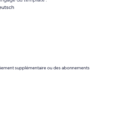
eutsch
 paiement supplémentaire ou des abonnements