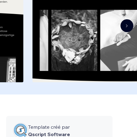
Template créé par
Qscript Software