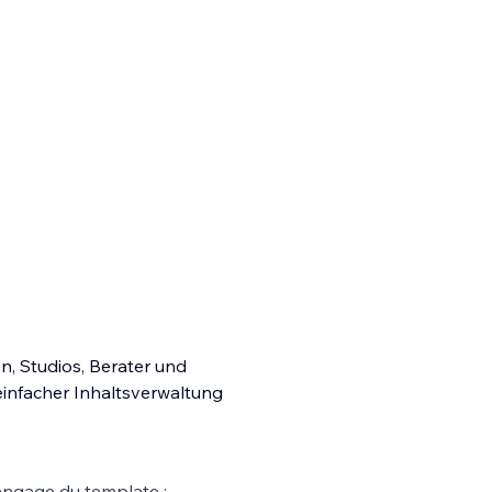
n, Studios, Berater und
 einfacher Inhaltsverwaltung
ngage du template :