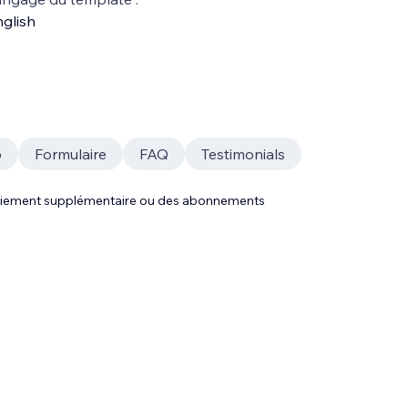
glish
p
Formulaire
FAQ
Testimonials
 paiement supplémentaire ou des abonnements