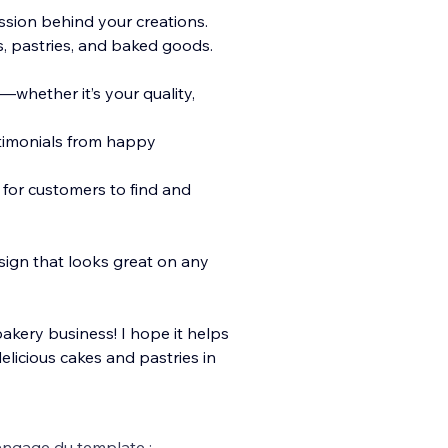
ssion behind your creations.
s, pastries, and baked goods.
whether it’s your quality,
stimonials from happy
 for customers to find and
sign that looks great on any
kery business! I hope it helps
licious cakes and pastries in
ngage du template :