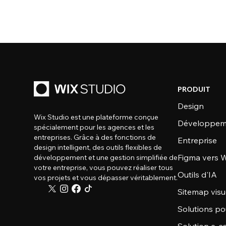
PRODUIT
Design
Wix Studio est une plateforme conçue
Développem
spécialement pour les agences et les
entreprises. Grâce à des fonctions de
Entreprise
design intelligent, des outils flexibles de
Figma vers W
développement et une gestion simplifiée de
votre entreprise, vous pouvez réaliser tous
Outils d'IA
vos projets et vous dépasser véritablement.
Sitemap visu
Solutions po