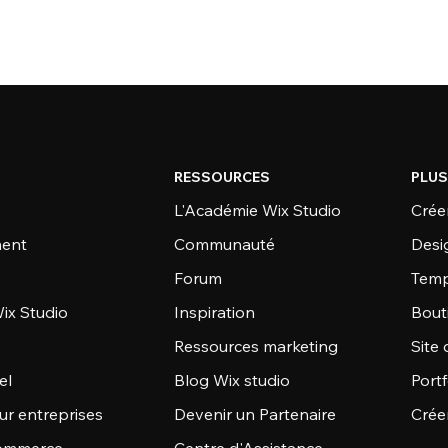
RESSOURCES
PLUS
L'Académie Wix Studio
Créer
ent
Communauté
Desi
Forum
Temp
ix Studio
Inspiration
Bout
Ressources marketing
Site 
el
Blog Wix studio
Portf
ur entreprises
Devenir un Partenaire
Crée