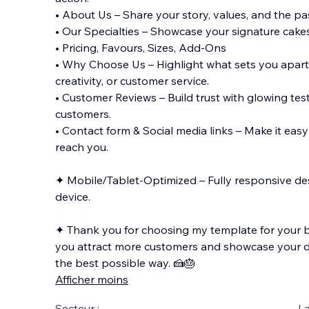
• About Us – Share your story, values, and the pa
• Our Specialties – Showcase your signature cake
• Pricing, Favours, Sizes, Add-Ons
• Why Choose Us – Highlight what sets you apart—
creativity, or customer service.
• Customer Reviews – Build trust with glowing te
customers.
• Contact form & Social media links – Make it easy
reach you.
✦ Mobile/Tablet-Optimized – Fully responsive de
device.
✦ Thank you for choosing my template for your ba
you attract more customers and showcase your de
the best possible way. 🍰🎂
Afficher moins
Secteur :
La