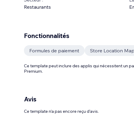
Restaurants
En
Fonctionnalités
Formules de paiement
Store Location Ma
Ce template peut inclure des applis qui nécessitent un
Premium.
Avis
Ce template n’a pas encore reçu d'avis.