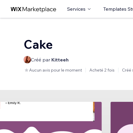
Services
Templates St
Cake
Créé par
Kitteeh
Aucun avis pour le moment
Acheté 2 fois
Créé 