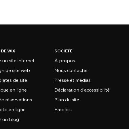
 DE WIX
SOCIÉTÉ
 un site internet
À propos
gn de site web
Nous contacter
lates de site
Presse et médias
ique en ligne
Déclaration d'accessibilité
de réservations
Plan du site
olio en ligne
Emplois
r un blog