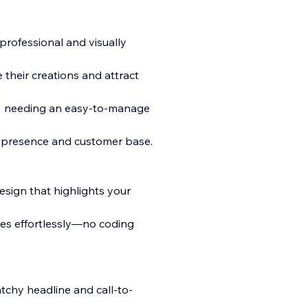
professional and visually
their creations and attract
 > needing an easy-to-manage
e presence and customer base.
design that highlights your
ices effortlessly—no coding
tchy headline and call-to-