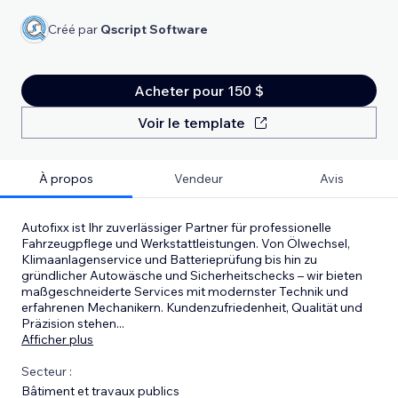
Créé par
Qscript Software
Acheter pour 150 $
Voir le template
À propos
Vendeur
Avis
Autofixx ist Ihr zuverlässiger Partner für professionelle
Fahrzeugpflege und Werkstattleistungen. Von Ölwechsel,
Klimaanlagenservice und Batterieprüfung bis hin zu
gründlicher Autowäsche und Sicherheitschecks – wir bieten
maßgeschneiderte Services mit modernster Technik und
erfahrenen Mechanikern. Kundenzufriedenheit, Qualität und
Präzision stehen
...
Afficher plus
Secteur :
Bâtiment et travaux publics