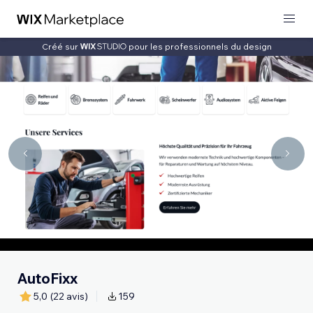
Créé sur
pour les professionnels du design
AutoFixx
5,0
(22 avis)
159