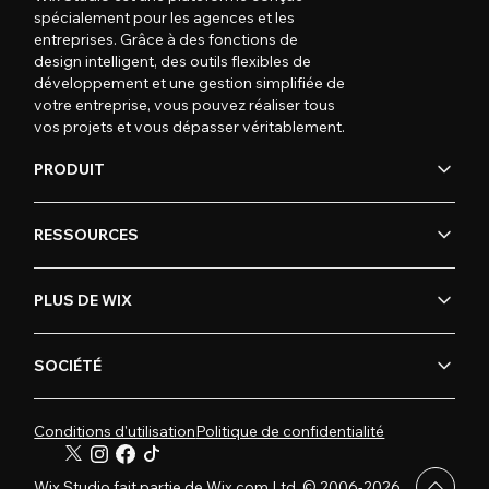
spécialement pour les agences et les
entreprises. Grâce à des fonctions de
design intelligent, des outils flexibles de
développement et une gestion simplifiée de
votre entreprise, vous pouvez réaliser tous
vos projets et vous dépasser véritablement.
PRODUIT
RESSOURCES
PLUS DE WIX
SOCIÉTÉ
Conditions d'utilisation
Politique de confidentialité
Wix Studio fait partie de Wix.com Ltd. © 2006-2026