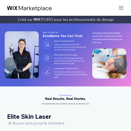
Créé sur
pour les professionnels du design
Elite Skin Laser
Aucun avis pour le moment