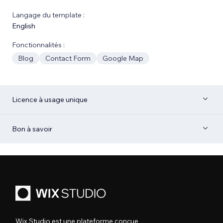
Langage du template :
English
Fonctionnalités :
Blog
Contact Form
Google Map
Licence à usage unique
Bon à savoir
Wix Studio est une plateforme conçue