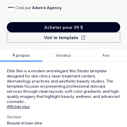
Créé par
Adwire Agency
Acheter pour 39 $
Voir le template
À propos
Vendeur
Avis
Elite Skin is a modern and elegant Wix Studio template
designed for skin clinics, laser treatment centers,
dermatology practices, and aesthetic beauty studios. The
template focuses on presenting professional skincare
services through clean layouts, soft color gradients, and high-
quality imagery that highlight beauty, wellness, and advanced
cosmetic
...
Afficher plus
Secteur :
Beauté et bien-être