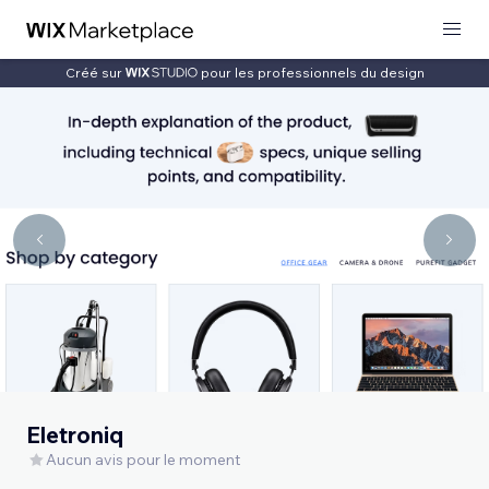
Créé sur
pour les professionnels du design
Eletroniq
Aucun avis pour le moment