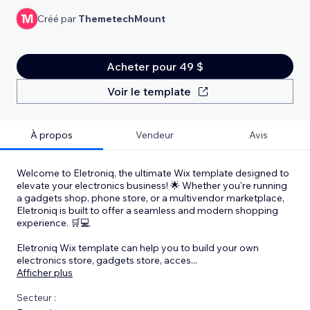
Créé par
ThemetechMount
Acheter pour 49 $
Voir le template
À propos
Vendeur
Avis
Welcome to Eletroniq, the ultimate Wix template designed to
elevate your electronics business! 🌟 Whether you're running
a gadgets shop, phone store, or a multivendor marketplace,
Eletroniq is built to offer a seamless and modern shopping
experience. 🛒💻
Eletroniq Wix template can help you to build your own
electronics store, gadgets store, acces
...
Afficher plus
Secteur :