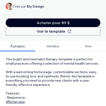
Créé par
Bly Design
Acheter pour 89 $
Voir le template
À propos
Vendeur
Avis
This bright and minimalist therapy template is perfect for
small practices offering a selection of mental health services.
With a welcoming home page, customizable sections, easy-
to-use booking tool, and optimistic theme, this template is
everything you need to provide new clients with a user-
friendly, effective experience.
Features:
-Responsive
...
Afficher plus