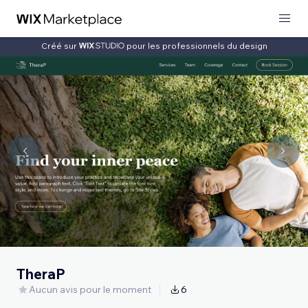
Créé sur
pour les professionnels du design
TheraP
Aucun avis pour le moment
6