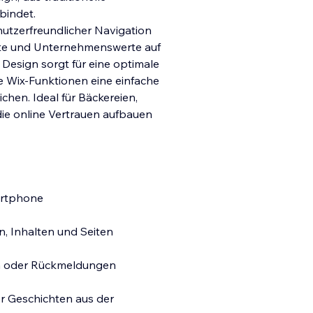
bindet.
nutzerfreundlicher Navigation
ote und Unternehmenswerte auf
Design sorgt für eine op
timale
te Wix-Funktionen eine einfache
hen. Ideal für Bäckereien,
ie online Vertrauen aufbauen
artphone
, Inhalten und Seiten
en oder Rückmeldungen
r Geschichten aus der