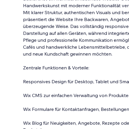
Handwerkskunst mit moderner Funktionalität ver
Mit klarer Struktur, authentischen Visuals und be
präsentiert die Website Ihre Backwaren, Angeb
überzeugende Weise. Das vollständig responsive 
Darstellung auf allen Geräten, während integrier
Pflege und professionelle Kommunikation ermöglic
Cafés und handwerkliche Lebensmittelbetriebe, d
und neue Kundschaft gewinnen möchten.
Zentrale Funktionen & Vorteile:
Responsives Design für Desktop, Tablet und Sm
Wix CMS zur einfachen Verwaltung von Produkten
Wix Formulare für Kontaktanfragen, Bestellung
Wix Blog für Neuigkeiten, Angebote, Rezepte ode