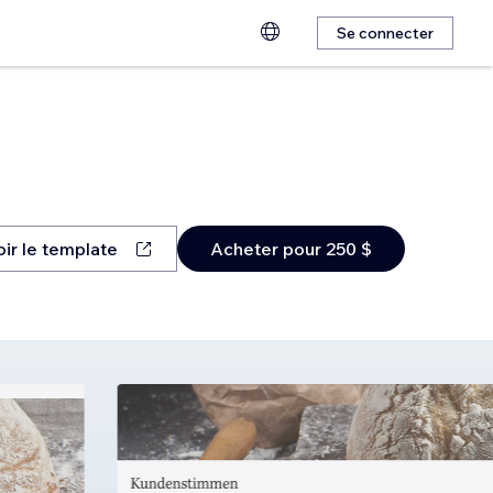
Se connecter
oir le template
Acheter pour 250 $