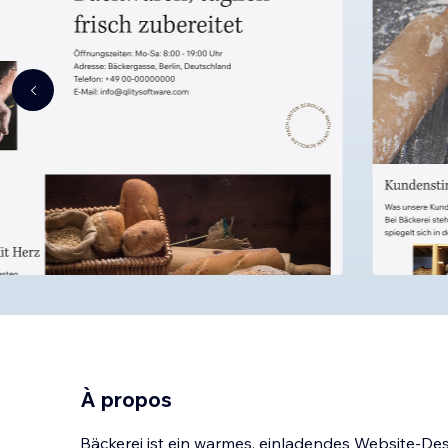
À propos
Bäckerei ist ein warmes, einladendes Website-Desi