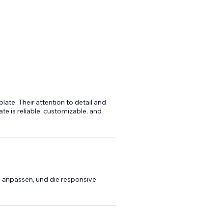
late. Their attention to detail and
te is reliable, customizable, and
ll anpassen, und die responsive