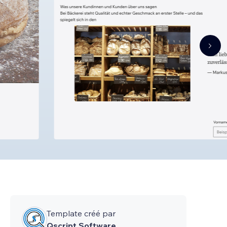
Template créé par
Qscript Software