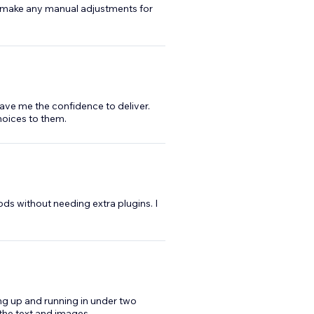
o make any manual adjustments for
gave me the confidence to deliver.
hoices to them.
ds without needing extra plugins. I
ing up and running in under two
the text and images.