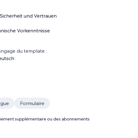
 Sicherheit und Vertrauen
chnische Vorkenntnisse
ngage du template :
eutsch
ngue
Formulaire
 paiement supplémentaire ou des abonnements