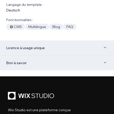
Langage du template :
Deutsch
Fonctionnalités :
CMS
Multilingue
Blog
FAQ
Licence à usage unique
Bon à savoir
Wix Studio est une plateforme conçue